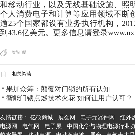
和移动行业，以及无线基础设施、照
个人消费电子和计算等应用领域不断
逾25个国家都设有业务执行机构，20
到43.6亿美元。更多信息请登录www.nxp
智能门锁
相关阅读
果加众筹：颠覆对门锁的所有认知
智能门锁点燃技术火花 如何让用户认可？
友情链接：
亿硕商城
展会网
电子元器件网
红外
电源网
电气网
电子展
中国化学与物理电源行业
热水器网
移动电源
电动车电池
展会
电气十大品