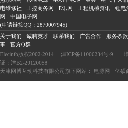
电维修社
工控商务网
E讯网
工程机械资讯
锂电
网
中国电子网
(申请链接QQ：2870007945)
关于我们
诚聘英才
联系我们
广告合作
服务条款
事
官方Q群
Elecinfo版权2002-2014
津ICP备11006234号-9
证：津B2-20120058
天津网博互动科技有限公司旗下网站：
电源网
亿硕