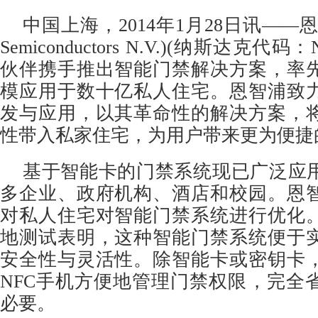
中国上海，2014年1月28日讯——恩
Semiconductors N.V.)(纳斯达克代
伙伴携手推出智能门禁解决方案，率
模应用于数十亿私人住宅。恩智浦致
发与应用，以其革命性的解决方案，
性带入私家住宅，为用户带来更为便捷
基于智能卡的门禁系统现已广泛应
多企业、政府机构、酒店和校园。恩
对私人住宅对智能门禁系统进行优化
地测试表明，这种智能门禁系统便于
安全性与灵活性。除智能卡或密钥卡
NFC手机方便地管理门禁权限，完全
必要。