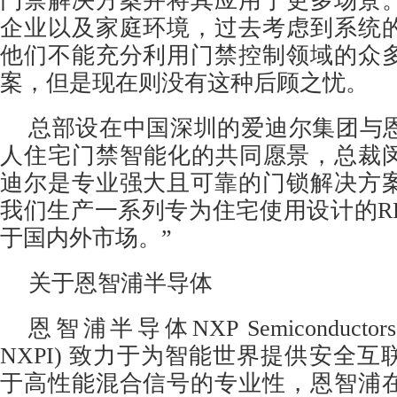
门禁解决方案并将其应用于更多场景
企业以及家庭环境，过去考虑到系统
他们不能充分利用门禁控制领域的众
案，但是现在则没有这种后顾之忧。
总部设在中国深圳的爱迪尔集团与
人住宅门禁智能化的共同愿景，总裁闵瑜
迪尔是专业强大且可靠的门锁解决方
我们生产一系列专为住宅使用设计的RF
于国内外市场。”
关于恩智浦半导体
恩智浦半导体NXP Semiconductors 
NXPI) 致力于为智能世界提供安全
于高性能混合信号的专业性，恩智浦