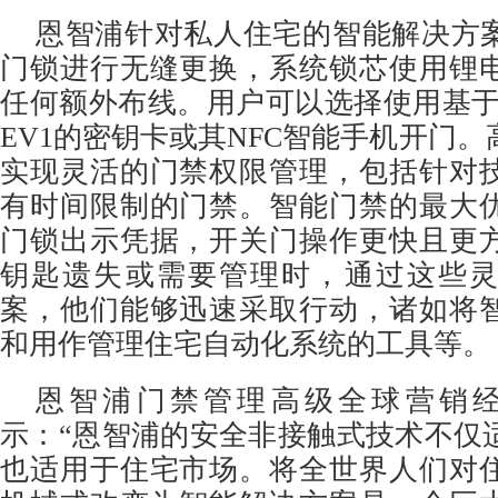
恩智浦针对私人住宅的智能解决方
门锁进行无缝更换，系统锁芯使用锂
任何额外布线。用户可以选择使用基于MIFA
EV1的密钥卡或其NFC智能手机开门
实现灵活的门禁权限管理，包括针对
有时间限制的门禁。智能门禁的最大
门锁出示凭据，开关门操作更快且更
钥匙遗失或需要管理时，通过这些
案，他们能够迅速采取行动，诸如将
和用作管理住宅自动化系统的工具等。
恩智浦门禁管理高级全球营销经理Rai
示：“恩智浦的安全非接触式技术不仅
也适用于住宅市场。将全世界人们对