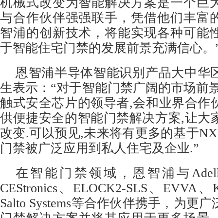
机械式改变为智能解决方案是一个巨
与合作伙伴强强联手，凭借他们丰富
智浦的创新技术，将能实现各种可能
于智能住宅门禁的发展前景充满信心。
恩智浦半导体智能识别产品大中华
生表示：“对于智能门禁广阔的市场前景
触式安全芯片的领导者,会和业界合作
供便捷安全的智能门禁解决方案,让大
改变.可以预见,未来将有更多的基于N
门禁被广泛应用到私人住宅及企业.”
在智能门禁领域，恩智浦与Adellock
CEStronics、ELOCK2-SLS、EVVA、
Salto Systems等合作伙伴携手，为