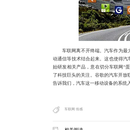
车联网离不开终端。汽车作为最
动通信等技术结合起来。这也使得汽
始研发相关产品，意在切分
车联
网
“
了科技巨头的关注。谷歌的汽
车开放联
告诉我们，汽车这一移动设备的系统
车联网 传感
相关阅读