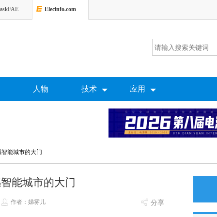
askFAE
Elecinfo.com
人物
技术
应用
感智能城市的大门
感智能城市的大门
作者：娣雾儿
分享