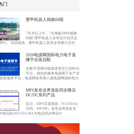
热门
墨甲机器人插旗60国
7月30日上午，"出海破2000•插旗
60国"墨甲机器人全球交付仪式在
举行。活动现场，墨甲机器人宣布全球累计交付
2026电源网国际电力电子直
播节全面启航
在数字浪潮与能源变革交汇的时代
节点，领先的服务电源电子全产业
创新服务平台，电源网宣布第八届电源网国际电力
MPS发布业界首款同步降压
DC/DC系列产品
近日，MPS芯源系统（NASDAQ
代码：MPWR）发布业界首款支
作电压的20A/25A/30A大电流同步降压D