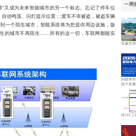
一周
网
”又成为未来智能城市的另一个标志。忘记了停车位
，自动鸣笛、闪灯提示位置；;爱车不幸被盗，被盗车辆
车到一个陌生城市，智能系统将为您提供周边设施，饭
生的城市不再陌生……所有的这一切，车联网都能实
安徽芜湖
的媒体和
电子直播
持24V工