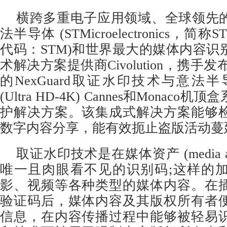
横跨多重电子应用领域、全球领先
法半导体 (STMicroelectronics，
代码：STM)和世界最大的媒体内容识
术解决方案提供商Civolution，携手发布整合
的NexGuard取证水印技术与意法
(Ultra HD-4K) Cannes和Monac
护解决方案。该集成式解决方案能够
数字内容分享，能有效扼止盗版活动蔓
取证水印技术是在媒体资产 (media a
唯一且肉眼看不见的识别码;这样的
影、视频等各种类型的媒体内容。在
验证码后，媒体内容及其版权所有者
信息，在内容传播过程中能够被轻易