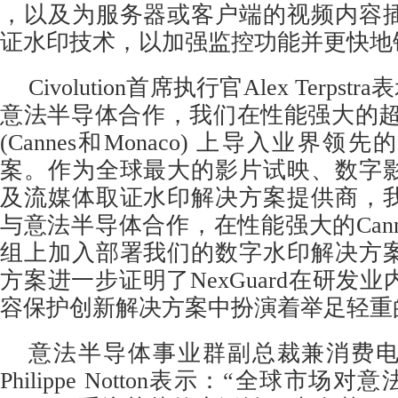
，以及为服务器或客户端的视频内容
证水印技术，以加强监控功能并更快地
Civolution首席执行官Alex Terpstra表
意法半导体合作，我们在性能强大的超
(Cannes和Monaco) 上导入业界
案。作为全球最大的影片试映、数字
及流媒体取证水印解决方案提供商，
与意法半导体合作，在性能强大的Canne
组上加入部署我们的数字水印解决方
方案进一步证明了NexGuard在研发
容保护创新解决方案中扮演着举足轻重
意法半导体事业群副总裁兼消费
Philippe Notton表示：“全球市场对意