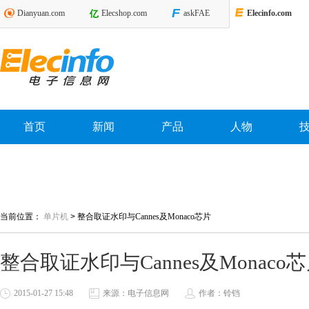
Dianyuan.com
Elecshop.com
askFAE
Elecinfo.com
首页
新闻
产品
人物
当前位置：
单片机
>
整合取证水印与Cannes及Monaco芯片
整合取证水印与Cannes及Monaco
2015-01-27 15:48
来源：电子信息网
作者：铃铛