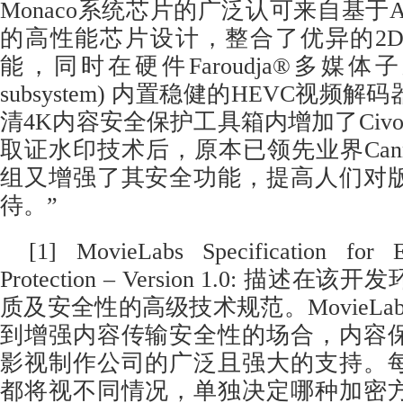
Monaco系统芯片的广泛认可来自基于
的高性能芯片设计，整合了优异的2D 
能，同时在硬件Faroudja®多媒体子系统 
subsystem) 内置稳健的HEVC视频
清4K内容安全保护工具箱内增加了Civoluti
取证水印技术后，原本已领先业界Cannes 
组又增强了其安全功能，提高人们对
待。”
[1] MovieLabs Specification for 
Protection – Version 1.0: 描
质及安全性的高级技术规范。MovieLa
到增强内容传输安全性的场合，内容
影视制作公司的广泛且强大的支持。
都将视不同情况，单独决定哪种加密