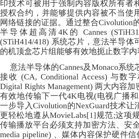
印技术可被用于强制内容版权所有者
授权合约，并能够提供内容被不当使
网络链接的证据。通过整合Civolution的
半导体超高清4K的 Cannes (STiH314/
(STiH414/418) 系统芯片，意法半
的机顶盒芯片组能够有效地扼止数字内
意法半导体的Cannes及Monaco
接收 (CA, Conditional Access) 
Digital Rights Management) 
有效地传输下一代4K电视(电视广播和
一步导入Civolution的NexGuard
更轻松地遵从MovieLabs[1]规范;这
传输播放平台必须支持加密方法、安全媒体管
media pipeline) 、媒体内容保护硬件信任根 (