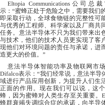
Eltopia Communications公司总裁
示：“蜜蜂正处于危险之中，需要我们的
即采取行动，全球食物链的完整性可
与优秀的工程师、科学家以及厂商共
任务。意法半导体不只为我们带来出
与技术，他们的技术人员更实现了客
现他们对环境问题的责任与承诺，进
造更大的价值。”
意法半导体智能功率及物联网市场应
Difalco表示：“我们经常说，意法半
域进行产品应用创新，为提升人们生
正面的作用。现在我们可以说，这
蜂，因为蜜蜂对人类生存至关重要。Elt
蜂群衰竭失调综合症的承诺，向半导