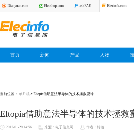
Dianyuan.com
Elecshop.com
askFAE
Elecinfo.com
首页
新闻
产品
人物
当前位置：
单片机
>
Eltopia借助意法半导体的技术拯救蜜蜂
Eltopia借助意法半导体的技术拯救
2015-01-29 14:56
来源：电子信息网
作者：铃铛