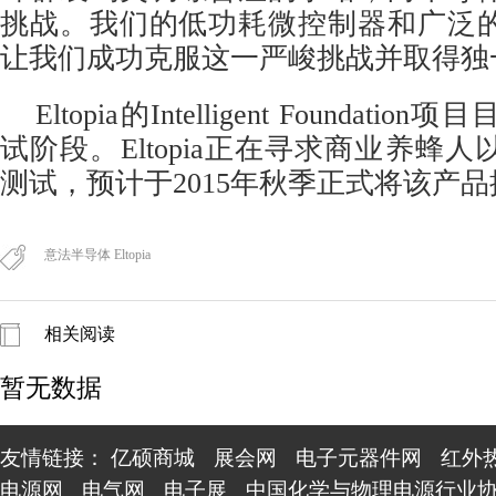
挑战。我们的低功耗微控制器和广泛
让我们成功克服这一严峻挑战并取得独
Eltopia的Intelligent Foundat
试阶段。Eltopia正在寻求商业养蜂
测试，预计于2015年秋季正式将该产
意法半导体 Eltopia
相关阅读
暂无数据
友情链接：
亿硕商城
展会网
电子元器件网
红外
电源网
电气网
电子展
中国化学与物理电源行业