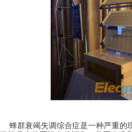
蜂群衰竭失调综合症是一种严重的