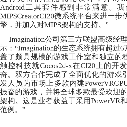
Android工具套件感到非常满意。
MIPSCreatorCI20微系统平台来进
擎，并加入对MIPS架构的支持。”
Imagination公司第三方联盟高级经理Bry
示：“Imagination的生态系统拥有超
盖了颇具规模的游戏工作室和独立的
触控科技就Cocos2d-x在CI20上
奋。双方合作完成了全面优化的游戏
发人员为市场上多款内建PowerVRG
振奋的游戏，并将全球多款最受欢迎的游
架构。这是业者获益于采用PowerVR和
范例。”