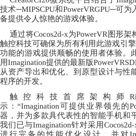
技术─MIPSCPU和PowerVRGPU─
备提供令人惊艳的游戏体验。
通过将Cocos2d-x为PowerVR图
触控科技可确保为所有利用此游戏引擎开
功能的游戏提供顺畅的使用者体验。
用Imagination提供的最新版PowerV
从资产导出和优化、到原型设计与性
程序的开发。
触控科技首席架构师Ricardo
示：“Imagination可提供业界领先的
器，并为多款具代表性的智能手机和
我们已与Imagination针对采用Cocos
进行完备的性能优化设计，并对Imagi