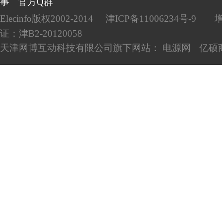
事
官方Q群
Elecinfo版权2002-2014
津ICP备11006234号-9
证：津B2-20120058
天津网博互动科技有限公司旗下网站：
电源网
亿硕