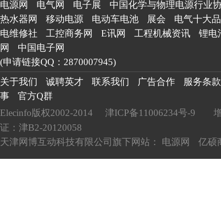
电源网
电气网
电子展
中国化学与物理电源行业
热水器网
移动电源
电动车电池
展会
电气十大品
电维修社
工控商务网
E讯网
工程机械资讯
锂电
网
中国电子网
(申请链接QQ：2870007945)
关于我们
诚聘英才
联系我们
广告合作
服务条款
事
官方Q群
Elecinfo版权2002-2014
津ICP备11006234号-9
证：津B2-20120058
天津网博互动科技有限公司旗下网站：
电源网
亿硕