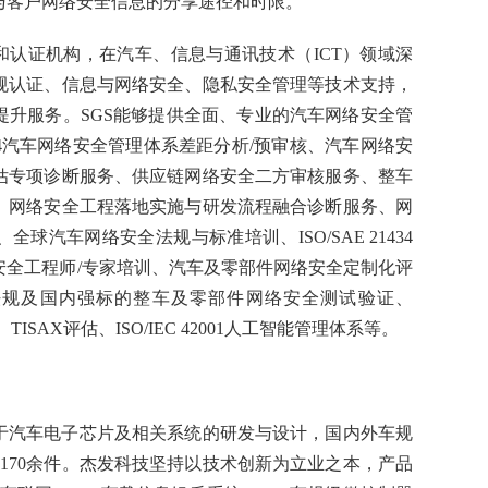
与客户网络安全信息的分享途径和时限。
和认证机构，在汽车、信息与通讯技术（ICT）领域深
规认证、信息与网络安全、隐私安全管理等技术支持，
提升服务。SGS能够提供全面、专业的汽车网络安全管
1434汽车网络安全管理体系差距分析/预审核、汽车网络安
估专项诊断服务、供应链网络安全二方审核服务、整车
、网络安全工程落地实施与研发流程融合诊断服务、网
球汽车网络安全法规与标准培训、ISO/SAE 21434
安全工程师/专家培训、汽车及零部件网络安全定制化评
55法规及国内强标的整车及零部件网络安全测试验证、
、TISAX评估、ISO/IEC 42001人工智能管理体系等。
于汽车电子芯片及相关系统的研发与设计，国内外车规
量170余件。杰发科技坚持以技术创新为立业之本，产品