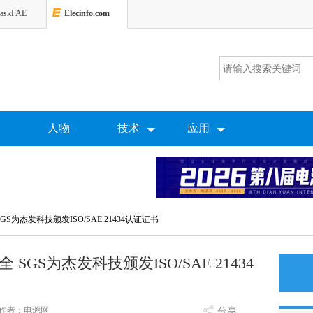
askFAE
Elecinfo.com
人物
技术
应用
为杰发科技颁发ISO/SAE 21434认证证书
GS为杰发科技颁发ISO/SAE 21434
作者：电源网
分享