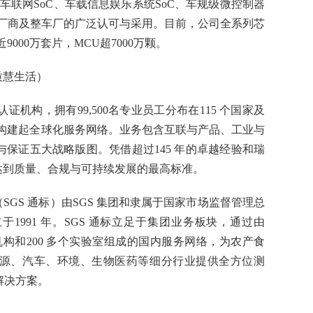
、车联网SoC、车载信息娱乐系统SoC、车规级微控制器
件厂商及整车厂的广泛认可与采用。目前，公司全系列芯
000万套片，MCU超7000万颗。
质慧生活
）
证机构，拥有99,500名专业员工分布在115 个国家及
室，构建起全球化服务网络。业务包含互联与产品、工业与
保证五大战略版图。凭借超过145 年的卓越经验和瑞
达到质量、合规与可持续发展的最高标准。
（SGS 通标）由SGS 集团和隶属于国家市场监督管理总
1991 年。SGS 通标立足于集团业务板块，通过由
分支机构和200 多个实验室组成的国内服务网络，为农产食
源、汽车、环境、生物医药等细分行业提供全方位测
解决方案。