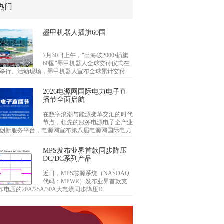
热门
墨甲机器人插旗60国
7月30日上午，"出海破2000•插旗
60国"墨甲机器人全球交付仪式在
举行。活动现场，墨甲机器人宣布全球累计交付
2026电源网国际电力电子直
播节全面启航
在数字浪潮与能源变革交汇的时代
节点，领先的服务电源电子全产业
创新服务平台，电源网宣布第八届电源网国际电力
MPS发布业界首款同步降压
DC/DC系列产品
近日，MPS芯源系统（NASDAQ
代码：MPWR）发布业界首款支
作电压的20A/25A/30A大电流同步降压D