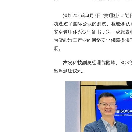
深圳
2025年4月7日
/美通社/ -
功通过了国际公认的测试、检验和认证机构
安全管理体系认证证书，这一成就表
为智能汽车产业的网络安全保障提供
展。
杰发科技副总经理熊险峰、SG
出席颁证仪式。