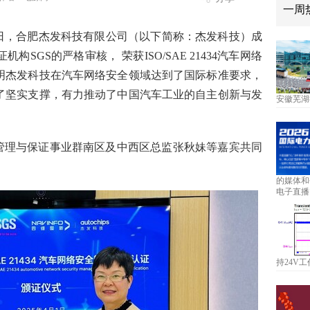
一周
- 近日，合肥杰发科技有限公司（以下简称：杰发科技）成
SGS的严格审核， 荣获ISO/SAE 21434汽车网络
明杰发科技在汽车网络安全领域达到了国际标准要求，
了坚实支撑，有力推动了中国汽车工业的自主创新与发
安徽芜湖
S管理与保证事业群南区及中西区总监张秋妹等嘉宾共同
的媒体和
电子直播
持24V工