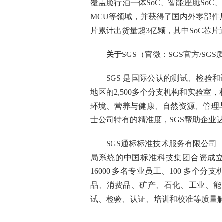
覆盖舱行泊一体SoC、智能座舱SoC
MCU等领域，并获得了国内外零部
片累计出货量超3亿颗，其中SoC芯片近9
关于
SGS
（官微：
SGS官方
/
SGS
SGS 是国际公认的测试、检验和认
地区的2,500多个分支机构和实验
环境、营养与健康、自然资源、管理与
士公司特有的精准度，SGS帮助企业
SGS通标标准技术服务有限公司
局系统的中国标准科技集团合资成立于
16000 多名专业员工、100 多个
品、消费品、矿产、石化、工业、能
试、检验、认证、培训和校准等质量