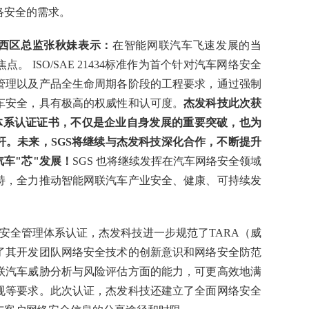
络安全的需求。
西区总监张秋妹表示：
在智能网联汽车飞速发展的当
 ISO/SAE 21434标准作为首个针对汽车网络安全
管理以及产品全生命周期各阶段的工程要求，通过强制
车安全，具有极高的权威性和认可度。
杰发科技此次获
体系认证证书，不仅是企业自身发展的重要突破，也为
杆。未来，
SGS
将继续与杰发科技深化合作，不断提升
车"芯"发展！
SGS 也将继续发挥在汽车网络安全领域
持，全力推动智能网联汽车产业安全、健康、可持续发
汽车网络安全管理体系认证，杰发科技进一步规范了TARA（威
了其开发团队网络安全技术的创新意识和网络安全防范
联汽车威胁分析与风险评估方面的能力，可更高效地满
规等要求。此次认证，杰发科技还建立了全面网络安全