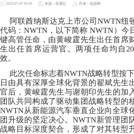
2025-07-07 10:19
来源：美通社
作者：电源网
阿联酋纳斯达克上市公司NWTN纽
代码：NWTN，以下简称 NWTN）
键高管任命，由黄峻霆先生出任首席
生出任首席运营官。两项任命均自202
效。
此次任命标志着NWTN战略转型按下
日由具有深厚全球化背景的翟斌先生
官后，黄峻霆先生与谢朝印先生的加入
团队共同构成了驱动集团战略转型的
NWTN从新能源汽车垂直企业向全球
团升级的坚定决心。NWTN新管理团
战略目标深度契合，形成了对其转型升