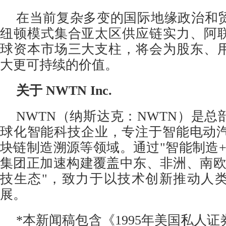
在当前复杂多变的国际地缘政治和
纽顿模式集合亚太区供应链实力、阿
球资本市场三大支柱，将会为股东、
大更可持续的价值。
关于
NWTN Inc.
NWTN（纳斯达克：NWTN）是
球化智能科技企业，专注于智能电动汽
块链制造溯源等领域。通过"智能制造+
集团正加速构建覆盖中东、非洲、南欧
技生态"，致力于以技术创新推动人
展。
*本新闻稿包含《1995年美国私人