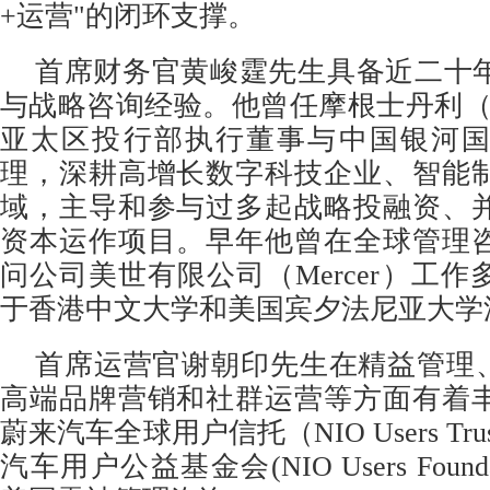
+运营"的闭环支撑。
首席财务官黄峻霆先生具备近二十
与战略咨询经验。他曾任摩根士丹利（Morga
亚太区投行部执行董事与中国银河
理，深耕高增长数字科技企业、智能
域，主导和参与过多起战略投融资、
资本运作项目。早年他曾在全球管理
问公司美世有限公司（Mercer）工
于香港中文大学和美国宾夕法尼亚大学
首席运营官谢朝印先生在精益管理、
高端品牌营销和社群运营等方面有着
蔚来汽车全球用户信托（NIO Users T
汽车用户公益基金会(NIO Users Found