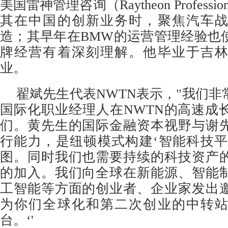
美国雷神管理咨询（Raytheon Professiona
其在中国的创新业务时，聚焦汽车
造；其早年在BMW的运营管理经验也
牌经营有着深刻理解。他毕业于吉
业。
翟斌先生代表NWTN表示，"我们
国际化职业经理人在NWTN的高速成
们。黄先生的国际金融资本视野与谢
行能力，是纽顿模式构建‘智能科技平
图。同时我们也需要持续的科技资产
的加入。我们向全球在新能源、智能
工智能等方面的创业者、企业家发出
为你们全球化和第二次创业的中转
台。‘'