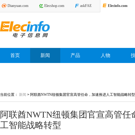
Dianyuan.com
Elecshop.com
askFAE
Elecinfo.com
首页
新闻
产品
人物
当前位置：
新闻
>
阿联酋NWTN纽顿集团官宣高管任命，加速推进人工智能战略转型
阿联酋NWTN纽顿集团官宣高管任
工智能战略转型