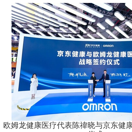
欧姆龙健康医疗代表陈禕晓与京东健