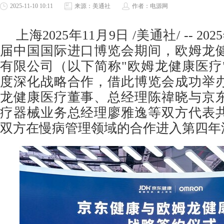
2025-11-10 10:11
来源：美通社
作者：电源网
上海
2025年11月9日
/美通社/ -- 2
届中国国际进口博览会期间，欧姆龙
有限公司（以下简称"欧姆龙健康医疗
度深化战略合作，借此博览会成功举
龙健康医疗董事、总经理陈禕晓与京
疗器械业务总经理廖雅逸等双方代表
双方在慢病管理领域的合作进入第四年