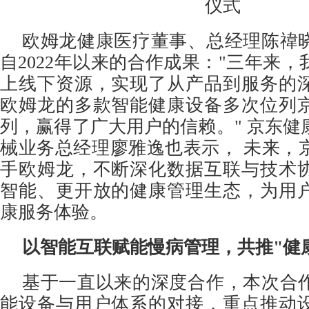
仪式
欧姆龙健康医疗董事、总经理陈禕
自2022年以来的合作成果："三年来
上线下资源，实现了从产品到服务的
欧姆龙的多款智能健康设备多次位列
列，赢得了广大用户的信赖。" 京东健
械业务总经理廖雅逸也表示， 未来，
手欧姆龙，不断深化数据互联与技术
智能、更开放的健康管理生态，为用
康服务体验。
以智能互联赋能慢病管理，共推"健
基于一直以来的深度合作，本次合
能设备与用户体系的对接，重点推动