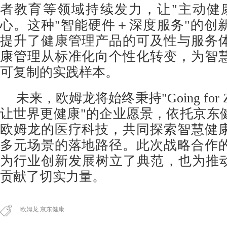
者教育等领域持续发力，让"主动健
心。这种"智能硬件＋深度服务"的创
提升了健康管理产品的可及性与服务
康管理从标准化向个性化转变，为智
可复制的实践样本。
未来，欧姆龙将始终秉持"Going for
让世界更健康"的企业愿景，依托京东
欧姆龙的医疗科技，共同探索智慧健
多元场景的落地路径。此次战略合作
为行业创新发展树立了典范，也为推动
贡献了切实力量。
欧姆龙 京东健康