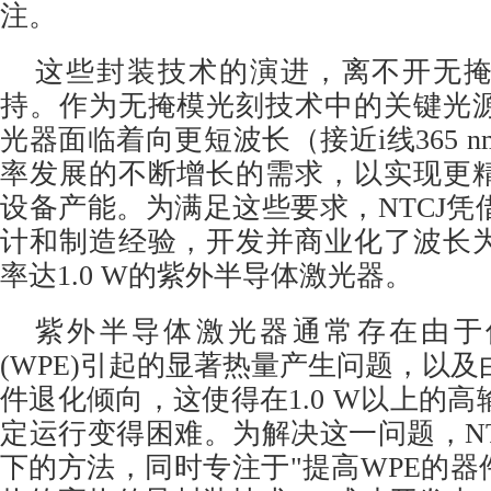
注。
这些封装技术的演进，离不开无
持。作为无掩模光刻技术中的关键光
光器面临着向更短波长（接近i线365 
率发展的不断增长的需求，以实现更
设备产能。为满足这些要求，NTCJ凭
计和制造经验，开发并商业化了波长为3
率达1.0 W的紫外半导体激光器。
紫外半导体激光器通常存在由于
(WPE)引起的显著热量产生问题，以
件退化倾向，这使得在1.0 W以上的
定运行变得困难。为解决这一问题，NT
下的方法，同时专注于"提高WPE的器