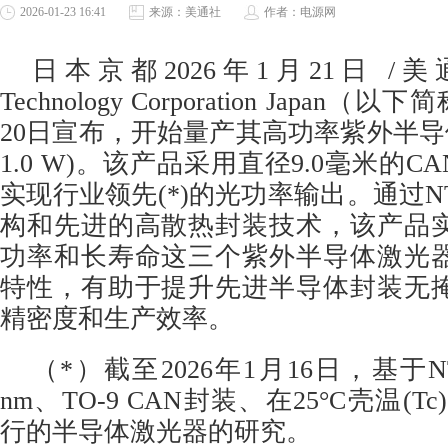
2026-01-23 16:41
来源：美通社
作者：电源网
日本京都
2026年1月21日
/美通社
Technology Corporation Japan（
20日宣布，开始量产其高功率紫外半导体激
1.0 W)。该产品采用直径9.0毫米的CA
实现行业领先(*)的光功率输出。通过N
构和先进的高散热封装技术，该产品
功率和长寿命这三个紫外半导体激光
特性，有助于提升先进半导体封装无
精密度和生产效率。
（*）截至2026年1月16日，基于N
nm、TO-9 CAN封装、在25°C壳温(T
行的半导体激光器的研究。