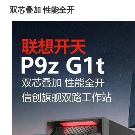
双芯叠加 性能全开