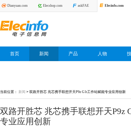
Dianyuan.com
Elecshop.com
askFAE
Elecinfo.com
首页
新闻
产品
人物
当前位置：
新闻
>
双路开胜芯 兆芯携手联想开天P9z G1t工作站赋能专业应用创新
双路开胜芯 兆芯携手联想开天P9z 
专业应用创新