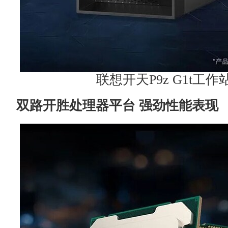
联想开天P9z G1t工作
双路开胜处理器平台 强劲性能表现