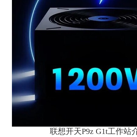
联想开天P9z G1t工作站