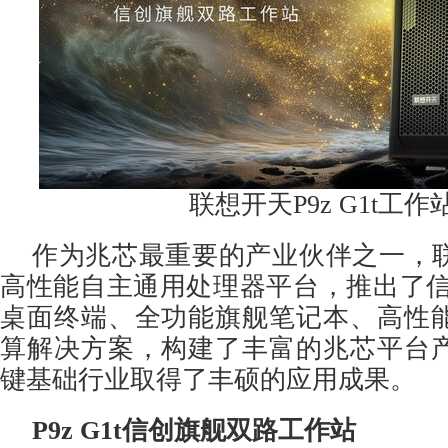
联想开天P9z G1t工作
作为兆芯最重要的产业伙伴之一，
高性能自主通用处理器平台，推出了信创
桌面终端、全功能旗舰笔记本、高性
算解决方案，构建了丰富的兆芯平台
键基础行业取得了丰硕的应用成果。
P9z G1t信创旗舰双路工作站