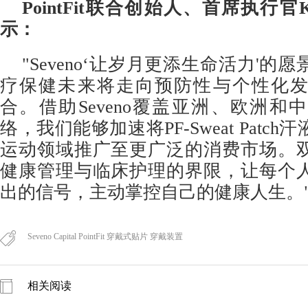
PointFit联合创始人
、
首席执行官
示：
"Seveno‘让岁月更添生命活力'的
疗保健未来将走向预防性与个性化
合。借助Seveno覆盖亚洲、欧洲和
络，我们能够加速将PF-Sweat Patc
运动领域推广至更广泛的消费市场。
健康管理与临床护理的界限，让每个
出的信号，主动掌控自己的健康人生。
Seveno Capital PointFit 穿戴式贴片 穿戴装置
相关阅读