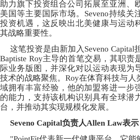
助力旗下投资组合公司拓展至亚洲、
美国等主要国际市场。Seveno持续
投资机遇，这反映出北美健康与运动
其战略重要性。
这笔投资是由新加入Seveno Capital
Baptiste Roy主导的首笔交易，其
际业务版图，并深化对以运动表现为
技术的战略聚焦。Roy在体育科技与人
域拥有丰富经验，他的加盟将进一步强化Seve
的能力，支持该机构识别具有全球潜
台，并推动其实现规模化发展。
Seveno Capital负责人Allen Law表
"PointFit代表新一代健康平台，