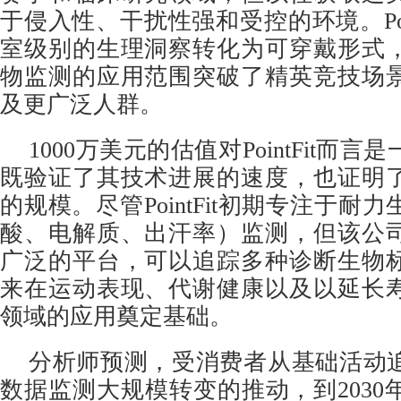
于侵入性、干扰性强和受控的环境。Poin
室级别的生理洞察转化为可穿戴形式
物监测的应用范围突破了精英竞技场
及更广泛人群。
1000万美元的估值对PointFit而
既验证了其技术进展的速度，也证明
的规模。尽管PointFit初期专注于耐
酸、电解质、出汗率）监测，但该公
广泛的平台，可以追踪多种诊断生物
来在运动表现、代谢健康以及以延长
领域的应用奠定基础。
分析师预测，受消费者从基础活动
数据监测大规模转变的推动，到2030