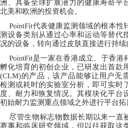
洲、具备全球扩展潜力的健康寿命平
北美和欧洲的投资机会。
PointFit代表健康监测领域的根本
测设备类别从通过心率和运动等替代
况的设备，转向通过皮肤直接进行持续
PointFit是一家在香港成立、于香港科
孵化培育的初创企业，已研发出首款
(CLM)的产品，该产品能够让用户无
检测或耗时的实验室分析，即可实时
度、耐力和恢复情况。其模块化平台
初始耐力监测重点领域之外进行平台拓
尽管生物标志物数据长期以来一直
赛事和临床研究领域，但以往获取这