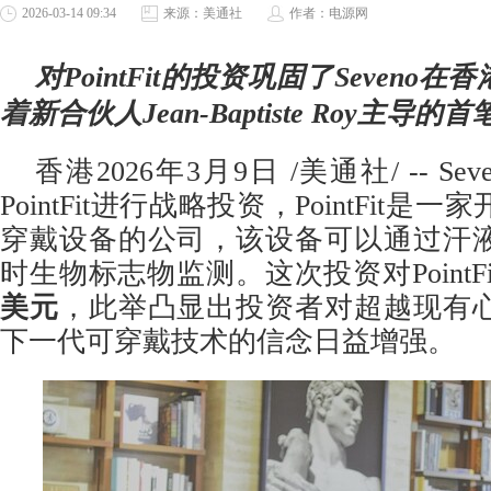
2026-03-14 09:34
来源：美通社
作者：电源网
对
PointFit的投资巩固了Seven
着新合伙人Jean-Baptiste Roy主导
香港
2026年3月9日
/美通社/ -- Sev
PointFit进行战略投资，PointFit
穿戴设备的公司，该设备可以通过汗
时生物标志物监测。这次投资对PointF
美元
，此举凸显出投资者对超越现有
下一代可穿戴技术的信念日益增强。