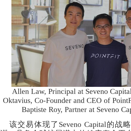
Allen Law, Principal at Seveno Capita
Oktavius, Co-Founder and CEO of PointFi
Baptiste Roy, Partner at Seveno Cap
该交易体现了Seveno Capital