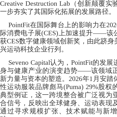
Creative Destruction Lab（创
一步夯实了其国际化拓展的发展路径。
PointFit在国际舞台上的影响力在2
际消费电子展(CES)上加速提升——
获CES数字健康领域创新奖，由此跻身
兴运动科技企业行列。
Seveno Capital认为，PointFi
身与健康产业的演变趋势——该领域
新力量与资本的塑造。2026年1月安
性运动服装品牌彪马(Puma) 29%股
典型例证，这一跨境整合被广泛视为
合信号，反映出全球健身、运动表现
通过寻求规模扩张、技术赋能与新