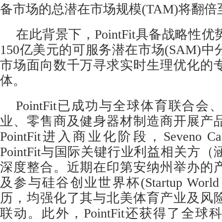
备市场的总潜在市场规模(TAM)将翻倍至
在此背景下，PointFit具备战略性
150亿美元的可服务潜在市场(SAM)
市场面向数千万寻求实时生理优化的
体。
PointFit已成功与全球体育联合
业、零售商及健身器材制造商开展产
PointFit进入商业化阶段，Seveno C
PointFit与国际关键行业利益相关方
深度整合。近期在印第安纳州举办的
及参与硅谷创业世界杯(Startup Worl
历，均强化了其与北美体育产业及风
联动。此外，PointFit还获得了全