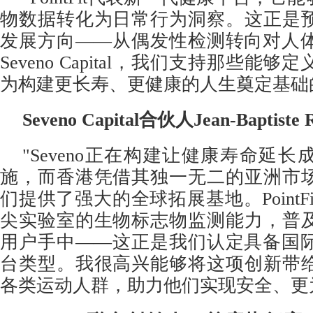
物数据转化为日常行为洞察。这正是
发展方向——从偶发性检测转向对人
Seveno Capital，我们支持那些能
为构建更长寿、更健康的人生奠定基础
Seveno Capital合伙人Jean-Baptist
"Seveno正在构建让健康寿命延
施，而香港凭借其独一无二的亚洲市
们提供了强大的全球拓展基地。PointF
尖实验室的生物标志物监测能力，普
用户手中——这正是我们认定具备国
台类型。我很高兴能够将这项创新带
各类运动人群，助力他们实现安全、更