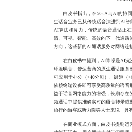
白皮书指出，在5G-A与AI的
生话音业务已从传统话音演进到AI智
AI算法和算力，传统的语音通话正
清、可视、智能、高效的下一代通话体
方向，这些新的AI通话服务对网络连
在白皮书中提到，AI降噪是AI
环境噪音，使运营商的原生通话服务
可应用于办公（>40分贝）、街道（>
依赖终端设备即可享受高质量的语音
益于话音网络能力的增强，长期存在的语
频通话中提供准确实时的语音转录或
旅行的游客或听力障碍人士来说，具
在商业模式方面，白皮书提到运