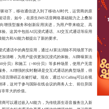
协同驱动下，移动通信进入到了移动AI时代，运营商的原
能话音。如今，在原生IMS话音网络基础能力之上叠加
在向增强型服务和创新应用演进，为用户带来稳定、高
验。这其中包括AI沉浸式通话、AI交互式通话等应用
接能力和AI能力都提出了新的要求。
沉浸式通话中的典型应用，通过AI算法消除不同场景下的
更加清晰，为用户提供更加沉浸式的体验。AI降噪算法
60分贝）和施工（>80分贝）等多种场景，使用户无需
服务。AI增强的实时翻译是交互式通话的典型场景，得
言障碍正在被打破。现在，通过AI Calling可以在视
翻译，这对于参与国际在线会议的商务人士、前往异国
有非常大的价值。
营商可以通过嵌入AI能力，为传统原生语音服务注入新