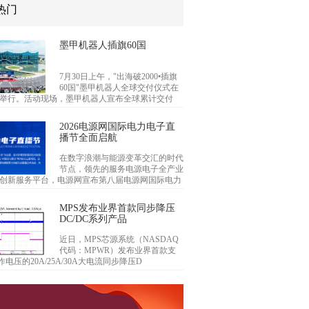
热门
墨甲机器人插旗60国
7月30日上午，"出海破2000•插旗
60国"墨甲机器人全球交付仪式在
举行。活动现场，墨甲机器人宣布全球累计交付
2026电源网国际电力电子直
播节全面启航
在数字浪潮与能源变革交汇的时代
节点，领先的服务电源电子全产业
创新服务平台，电源网宣布第八届电源网国际电力
MPS发布业界首款同步降压
DC/DC系列产品
近日，MPS芯源系统（NASDAQ
代码：MPWR）发布业界首款支
作电压的20A/25A/30A大电流同步降压D