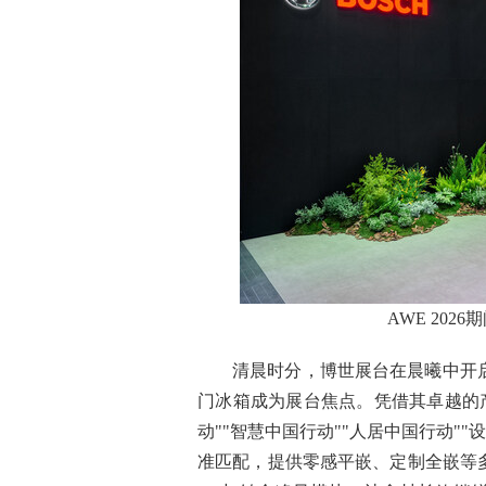
AWE 20
清晨时分，博世展台在晨曦中开
门冰箱成为展台焦点。凭借其卓越的
动""智慧中国行动""人居中国行动"
准匹配，提供零感平嵌、定制全嵌等