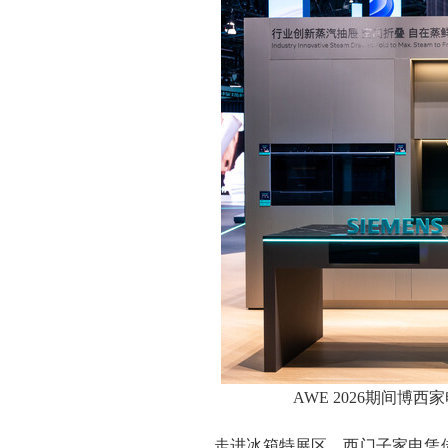
AWE 2026期间博
走进冰箱特展区，西门子家电凭