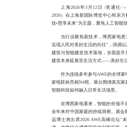
上海
2026年3月12日
/美通社/ 
2026）在上海新国际博览中心和东
技•慧享未来"为主题，聚焦人工智能
当行业聚焦新技术，博西家电更关
实现人民对美好生活的向往"，强调以
建筑与智能建造技术落地，全面提升居
建筑本身延展至生活方式——美好生
作为连续多年参与AWE的全球
家电联袂亮相N4馆。展台围绕真实
智能科技如何融入日常生活场景。
在博西家电看来，智能的价值不
余年来对中国家庭的持续洞察。展会
远博士将出席2026 AWE高峰论坛