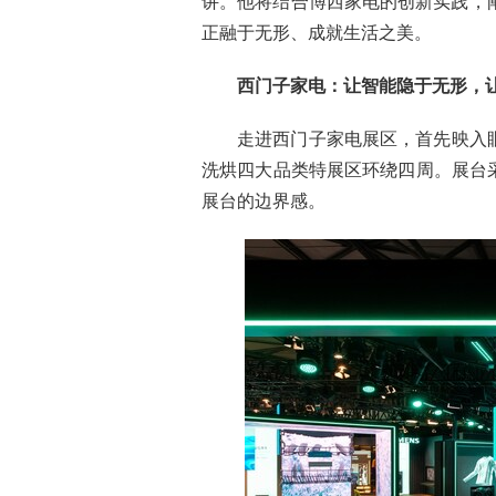
讲。他将结合博西家电的创新实践，
正融于无形、成就生活之美。
西门子家电：让智能隐于无形，
走进西门子家电展区，首先映入
洗烘四大品类特展区环绕四周。展台采
展台的边界感。