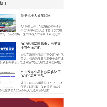
热门
墨甲机器人插旗60国
7月30日上午，"出海破2000•插旗
60国"墨甲机器人全球交付仪式在
举行。活动现场，墨甲机器人宣布全球累计交付
2026电源网国际电力电子直
播节全面启航
在数字浪潮与能源变革交汇的时代
节点，领先的服务电源电子全产业
创新服务平台，电源网宣布第八届电源网国际电力
MPS发布业界首款同步降压
DC/DC系列产品
近日，MPS芯源系统（NASDAQ
代码：MPWR）发布业界首款支
作电压的20A/25A/30A大电流同步降压D