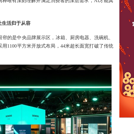
阐释唯有深刻理解并满足消费者的深层需求，AI才能真
让生活归于从容
眼帘的是中央品牌展示区，冰箱、厨房电器、洗碗机、
用1100平方米开放式布局，44米超长面宽打破了传统