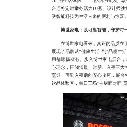
凡"的生活体验——当技术在此处"隐
台还将定时举办活力DJ秀、设计师
受智能科技为生活带来的便利与惊喜
博世家电：以可靠智能，守护每
在博世家电看来，真正的品质在
展现了品牌从"健康生活"到"品质生
用都顺畅省心。步入博世家电展台，7
心理念，围绕清晨、时膳、入夜三大
烹饪，再到入夜后的安心收尾，展台
饮品体验区，每日三场"主厨面对面"