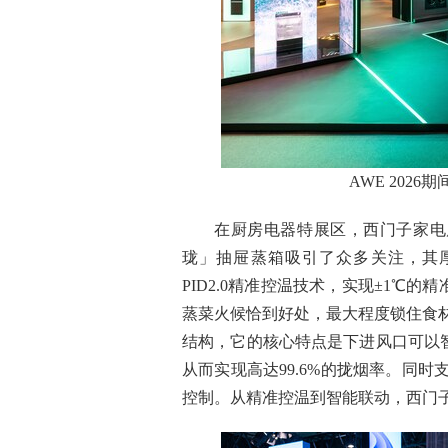
AWE 202
在厨房电器特展区，西门子家电
珑」抽屉蒸箱吸引了众多关注，其厚
PID2.0精准控温技术，实现±1℃
蒸菜火候恰到好处，最大程度锁住食
结构，它的核心特点是下进风口可以
从而实现高达99.6%的拢烟率。同时
控制。从精准控温到智能联动，西门