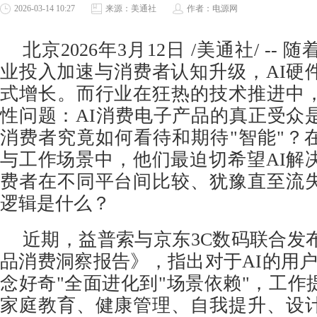
2026-03-14 10:27
来源：美通社
作者：电源网
北京
2026年3月12日
/美通社/ -- 
业投入加速与消费者认知升级，AI硬
式增长。而行业在狂热的技术推进中
性问题：AI消费电子产品的真正受众
消费者究竟如何看待和期待"智能"？
与工作场景中，他们最迫切希望AI解
费者在不同平台间比较、犹豫直至流
逻辑是什么？
近期，
益普索与京东3C数码
联合发
品消费洞察报告》，指出对于AI的用户
念好奇"全面进化到"场景依赖"，工作
家庭教育、健康管理、自我提升、设