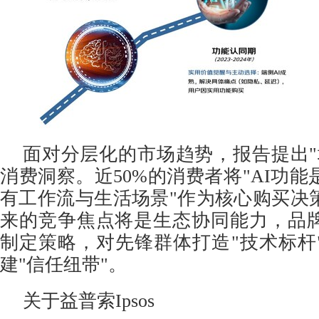
面对分层化的市场趋势，报告提出"
消费洞察。近50%的消费者将"AI功
有工作流与生活场景"作为核心购买决
来的竞争焦点将是生态协同能力，品
制定策略，对先锋群体打造"技术标杆
建"信任纽带"。
关于益普索Ipsos