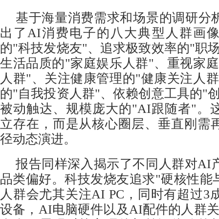
基于海量消费需求和场景的调研分
出了AI消费电子的八大典型人群画
的"科技发烧友"、追求极致效率的"职
生活品质的"家庭娱乐人群"、重视家庭
人群"、关注健康管理的"健康关注人群
的"自我投资人群"、依赖创意工具的"
被动触达、规模庞大的"AI跟随者"。
立存在，而是从核心圈层、垂直刚需
径动态演进。
报告同样深入揭示了不同人群对AI
品类偏好。科技发烧友追求"硬核性能与
人群会尤其关注AI PC，同时有超过3
设备，AI电脑硬件以及AI配件的人群