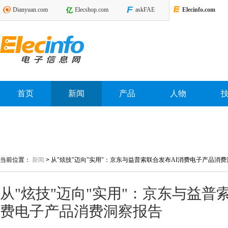
Dianyuan.com
Elecshop.com
askFAE
Elecinfo.com
首页
新闻
产品
人物
当前位置：
新闻
>
从"炫技"迈向"实用"：京东与益普索联合发布AI消费电子产品消
从"炫技"迈向"实用"：京东与益普
费电子产品消费洞察报告