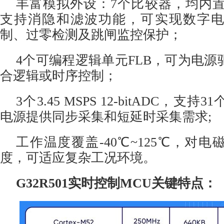
丰富模拟外设：7个比较器，均内置2个1
支持消隐和滤波功能，可实现数字
制、过零检测及跳闸监控保护；
4个可编程逻辑单元FLB，可为电
合逻辑或时序控制；
3个3.45 MSPS 12-bitADC，支
电源提供同步采集和短延时采集需求;
工作温度覆盖-40℃~125℃，对
度，可适应复杂工况环境。
G32R501实时控制MCU关键特点：