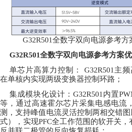
G32R501全数字双向电源参考
G32R501全数字双向电源参考方案
单芯片高算力控制： G32R501主频
在单核内实现两级变换器控制环路；
集成模块化设计：G32R501内置PW
等，通过高速霍尔芯片采集电感电流
测，支持峰值电流灵活控制两相交错图腾
式），实现PFC全工作范围的软开关，有
反并联二极管的反向恢复损耗；