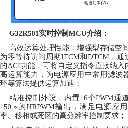
G32R501实时控制MCU介绍：
高效运算处理性能：增强型存储空间
为零等待访问周期ITCM和DTCM，通过Co
的ACI功能，可将自定义指令直接纳入
高运算能力，为电源应用中常用滤波
环等算法提供运算加速；
精准控制外设：内置16个PWM通
150ps的HRPWM输出，满足电源
率、移相或死区的高分辨率控制要求；