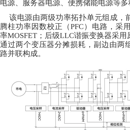
电源、服务器电源、便携储能电源等多
该电源由两级功率拓扑单元组成，
腾柱功率因数校正（PFC）电路，采用
率MOSFET；后级LLC谐振变换器采
通过两个变压器分摊损耗，副边由两
路并联构成。