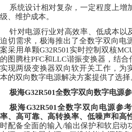
系统设计相对复杂，一定程度上增
级、维护成本。
针对电源行业对高效率、低成本以
迫切需求，极海推出了全数字双向电
案采用单颗G32R501实时控制双核M
的图腾柱PFC和LLC谐振变换器，结合传
实现两级变换器双向软开关工作，为
本的双向数字电源解决方案提供了选择
极海G32R501全数字双向数字电源
极海G32R501全数字双向电源
率、高可靠、高转换率、低噪声和高
时配备全面的输入/输出保护和软启动