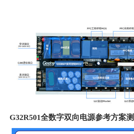
G32R501全数字双向电源参考方案