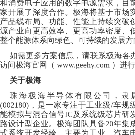
和消费电子应用的数字电源需求，目
家开展了深度合作。极海将基于市场
产品线布局、功能、性能上持续突破
源产业向更高效率、更高功率密度、
整个能源体系向绿色、可持续的发展方
如需更多方案信息，请联系极海各
访问极海官网（
www.geehy.com
）进行
关于极海
珠海极海半导体有限公司，隶
(002180)，是一家专注于工业级/车
能模拟与混合信号IC及系统级芯片研
路设计型企业。极海团队具备20年集
式系统开发经验，主要为工业、汽车