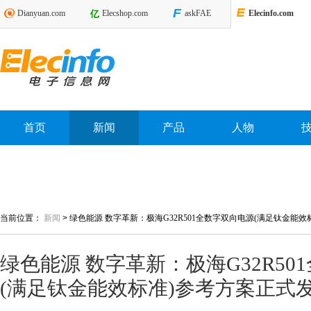
Dianyuan.com
Elecshop.com
askFAE
Elecinfo.com
首页
新闻
产品
人物
当前位置：
新闻
>
绿色能源 数字革新：极海G32R501全数字双向电源(满足钛金能
绿色能源 数字革新：极海G32R50
(满足钛金能效标准)参考方案正式