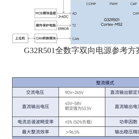
G32R501全数字双向电源参考