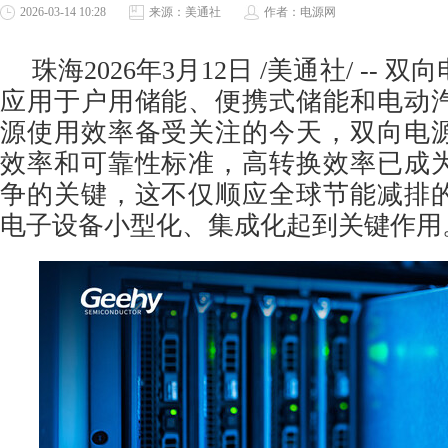
2026-03-14 10:28
来源：美通社
作者：电源网
珠海
2026年3月12日
/美通社/ -- 
应用于户用储能、便携式储能和电动
源使用效率备受关注的今天，双向电
效率和可靠性标准，高转换效率已成
争的关键，这不仅顺应全球节能减排
电子设备小型化、集成化起到关键作用