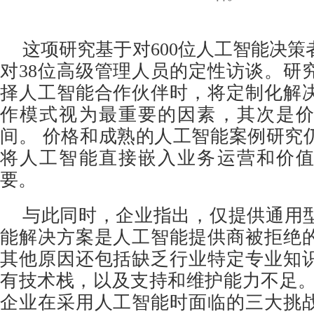
这项研究
基于对600位人工智能决
对38位高级管理人员的定性访谈。研
择人工智能合作伙伴时，将定制化解
作模式视为最重要的因素，其次是
间。 价格和成熟的人工智能案例研究
将人工智能直接嵌入业务运营和价
要。
与此同时，企业指出，仅提供通用
能解决方案是人工智能提供商被拒绝
其他原因还包括缺乏行业特定专业知
有技术栈，以及支持和维护能力不足。
企业在采用人工智能时面临的三大挑