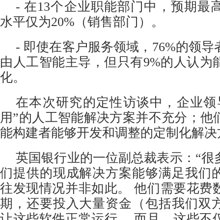
-
在13个企业职能部门中，预期最
水平仅为20%（销售部门）。
-
即使在客户服务领域，76%的领导
由人工智能主导，但只有9%的人认为
化。
在本次研究的定性访谈中，企业领
用”的人工智能解决方案并不充分；他
能构建者能够开发和调整的定制化解决
英国银行业的一位副总裁表示：“很
们提供的现成解决方案能够满足我们
往发现情况并非如此。 他们需要花费
期，还要投入大量资金（包括我们双
让这些软件正常运行。 而且，这些不