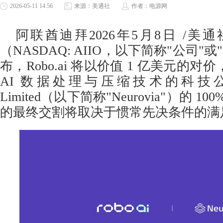
2026-05-11 14:56
来源：美通社
作者：电源网
阿联酋迪拜
2026年5月8日
/美通社/ 
（NASDAQ: AIIO，以下简称"公司"或"Ro
布，Robo.ai 将以价值 1 亿美元的
AI 数据处理与压缩技术的科技公司 Ne
Limited（以下简称"Neurovia"）的 
的最终交割将取决于惯常先决条件的满