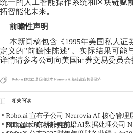
统一的人工智能操作系统和区块链赋
拓智能化未来。
前瞻性声明
本新闻稿包含《1995年美国私人
定义的"前瞻性陈述"。实际结果可能
详情请参考公司向美国证券交易委员会
Robo.ai 数据处理 压缩技术 Neurovia AI基础设施 机器经济
相关阅读
Robo.ai 宣布子公司 Neurovia AI 核
Robo.ai 宣布新并购前沿AI数据处理公司 Neu
阿联酋本地化领导团队