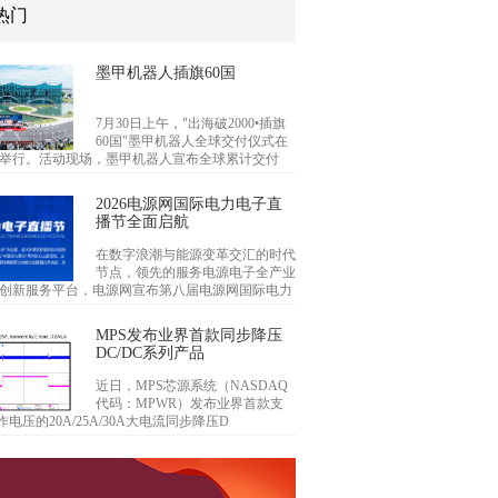
热门
墨甲机器人插旗60国
7月30日上午，"出海破2000•插旗
60国"墨甲机器人全球交付仪式在
举行。活动现场，墨甲机器人宣布全球累计交付
2026电源网国际电力电子直
播节全面启航
在数字浪潮与能源变革交汇的时代
节点，领先的服务电源电子全产业
创新服务平台，电源网宣布第八届电源网国际电力
MPS发布业界首款同步降压
DC/DC系列产品
近日，MPS芯源系统（NASDAQ
代码：MPWR）发布业界首款支
作电压的20A/25A/30A大电流同步降压D