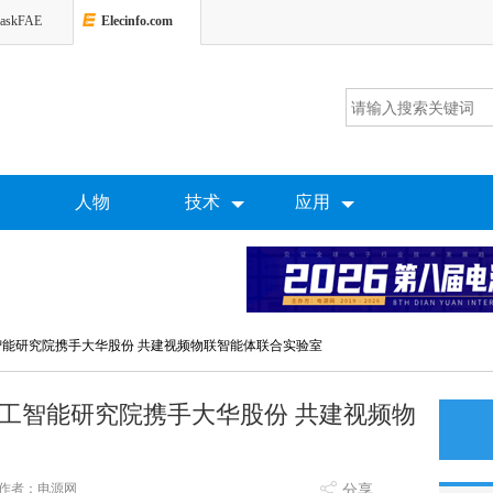
askFAE
Elecinfo.com
人物
技术
应用
能研究院携手大华股份 共建视频物联智能体联合实验室
工智能研究院携手大华股份 共建视频物
作者：电源网
分享