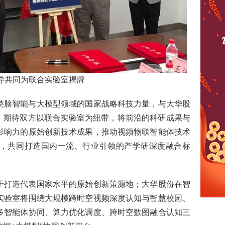
导共同为联合实验室揭牌
类脑智能与大模型领域的国家战略科技力量，与大华股
践。期待双方以联合实验室为纽带，将前沿的科研成果与
影响力的原始创新技术成果，推动视频物联智能体技术
，共同打造国内一流、行业引领的产学研深度融合标
于打造代表国家水平的原始创新策源地；大华股份在智
实验室将围绕大规模跨时空视频深度认知与智慧校园、
多智能体协同、算力优化调度、跨时空数图融合认知三