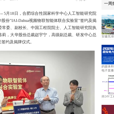
一周
/ -- 5月18日，合肥综合性国家科学中心人工智能研究院
份"IAI-Dahua视频物联智能体联合实验室"签约及揭
委常委、副校长、中国工程院院士、人工智能研究院执
陈莉，大华股份总裁赵宇宁，高级副总裁、研发中心总
安徽芜湖
证签约及揭牌仪式。
的媒体和
电子直播
持24V工