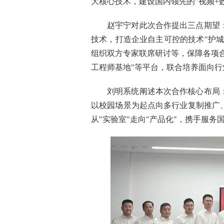
大核心技术，建设国内领先的"视频+
赵宇宁对此次合作提出三点期望
技术，打造企业自主可控的技术"护
组织双方专家联席研讨等，保障各项合
工程师基地"等平台，联合培养面向
刘明系统阐述本次合作核心布局
以校园场景为起点向多行业复制推广
从"实验室"走向"产品化"，携手服