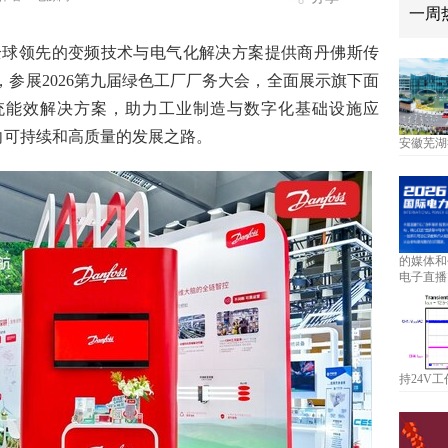
一周
-- 全球领先的变频技术与电气化解决方案提供商丹佛斯传
，参展2026第九届绿色工厂厂务大会，全面展示旗下面
统能效解决方案，助力工业制造与数字化基础设施应
向可持续和高质量的发展之路。
安徽芜湖
的媒体和
电子直播
持24V工