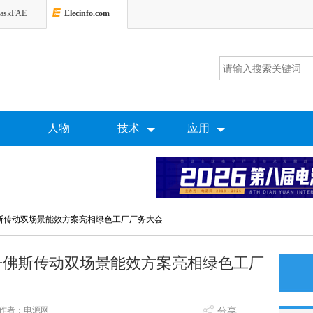
askFAE
Elecinfo.com
人物
技术
应用
斯传动双场景能效方案亮相绿色工厂厂务大会
丹佛斯传动双场景能效方案亮相绿色工厂
作者：电源网
分享