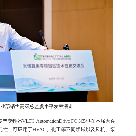
事业部销售⾼级总监虞⼩平发表演讲
VLT® AutomationDrive FC 365也在本届大会
配性，可应用于HVAC、化工等不同领域以及风机、泵