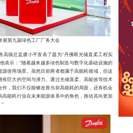
参展第九届绿色工厂厂务大会
售⾼级总监虞⼩平发表了题为"丹佛斯光储直柔工程实
。他表示："随着越来越多绿色制造与数字化基础设施的
能源使用场景。虽然目前两者都属于高能耗领域，但这
拥有巨大的空间与潜力。通过光储直柔、高能效等技术
合作，我们不仅能够改善当前高能耗的局面，还有机会
构高能耗行业在未来能源体系中的角色，推动其向更加
"