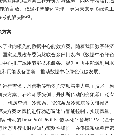
光储直柔配电方案已在丹佛斯海盐第二园区平稳运行超
能的高效、低碳和智能化管理，更为未来更多绿色工
参考的解决路径。
决方案
来了业内领先的数据中心能效方案。随着我国数字经济
。国家发展改革委为此联合多部门发布《数据中心绿色
据中心推广应用节能技术装备、提升可再生能源利用水
造和用能设备更新，推动数据中心绿色低碳发展。
的运行需求，丹佛斯传动依托变频与电力电子技术，构
解决方案。在冷却系统侧，丹佛斯传动的变频器广泛应
元）、机房空调、冷却泵、冷冻泵及冷却塔等关键设备。
频解决方案对风机进行动态调速与智能控制，实现风量、
的DrivePro® 360Live数字化平台与CBM（基于
行状态进行实时感知与预测性维护，在保障系统稳定运