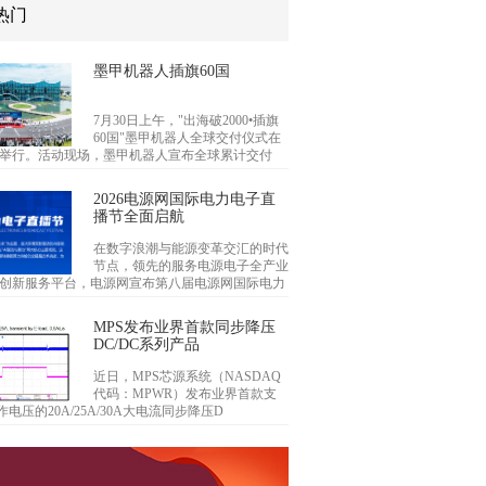
热门
墨甲机器人插旗60国
7月30日上午，"出海破2000•插旗
60国"墨甲机器人全球交付仪式在
举行。活动现场，墨甲机器人宣布全球累计交付
2026电源网国际电力电子直
播节全面启航
在数字浪潮与能源变革交汇的时代
节点，领先的服务电源电子全产业
创新服务平台，电源网宣布第八届电源网国际电力
MPS发布业界首款同步降压
DC/DC系列产品
近日，MPS芯源系统（NASDAQ
代码：MPWR）发布业界首款支
作电压的20A/25A/30A大电流同步降压D