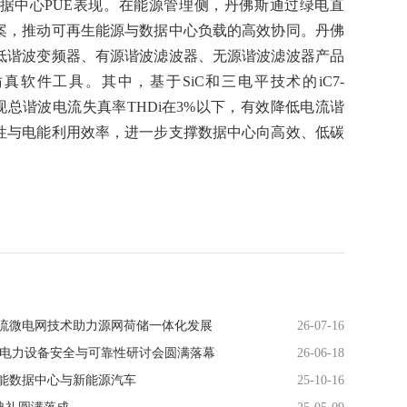
据中心PUE表现。在能源管理侧，丹佛斯通过绿电直
案，推动可再生能源与数据中心负载的高效协同。丹佛
低谐波变频器、有源谐波滤波器、无源谐波滤波器产品
波计算和仿真软件工具。其中，基于SiC和三电平技术的iC7-
实现总谐波电流失真率THDi在3%以下，有效降低电流谐
性与电能利用效率，进一步支撑数据中心向高效、低碳
直流微电网技术助力源网荷储一体化发展
26-07-16
DC电力设备安全与可靠性研讨会圆满落幕
26-06-18
，赋能数据中心与新能源汽车
25-10-16