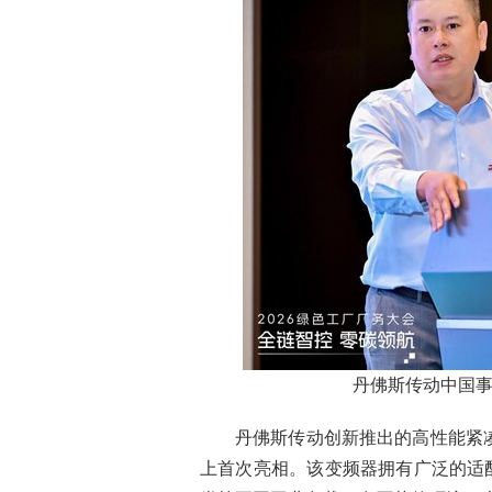
丹佛斯传动中国
丹佛斯传动创新推出的高性能紧凑型变频器
上首次亮相。该变频器拥有广泛的适