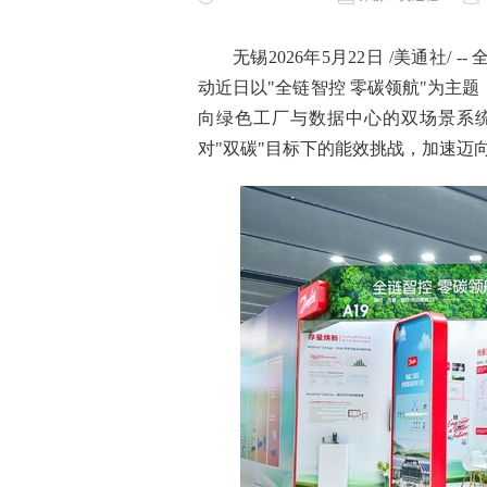
无锡
2026年5月22日
/美通社/ 
动近日以"全链智控 零碳领航"为主题
向绿色工厂与数据中心的双场景系
对"双碳"目标下的能效挑战，加速迈