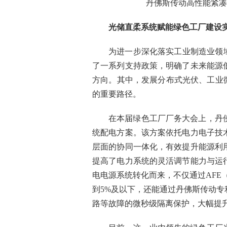
丹佛斯传动高性能紧凑型变频器V
光储直柔系统赋能绿色工厂建设
为进一步深化落实工业制造业领
了一系列支持政策，明确了未来能源
方向。其中，发展分布式光伏、工业
的重要路径。
在本届绿色工厂厂务大会上，丹
统配电方案。该方案依托电力电子技
层面的协同一体化，有效提升能源利
提高了电力系统的灵活调节能力与运
电电源系统转化而来，不仅通过AFE
到5%及以下，还能通过丹佛斯传动专利的直
路等故障的微秒级隔离保护，大幅提