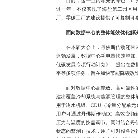
目前，这一业内领先的绿色工厂
过一年，不仅实现了海盐第二园区用
厂、零碳工厂的建设提供了可复制可
面向数据中心的整体能效优化解
在本届大会上，丹佛斯传动还带
蓬勃发展，数据中心耗电量快速增加
低碳发展专项行动计划》，提出在数
平等多项任务，旨在加快节能降碳改
面对数据中心高能效、高可靠性
建出覆盖冷却系统与能源管理的整体
用于冷水机组、CDU（冷量分配单
用户可通过丹佛斯传动EC+高效变
压力与温度的按需调节。同时结合丹佛斯传动
状态的监测）技术，用户可对设备运