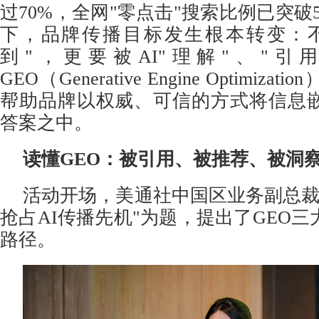
过70%，全网"零点击"搜索比例已突破
下，品牌传播目标发生根本转变：
到"，更要被AI"理解"、"引
GEO（Generative Engine Optimiz
帮助品牌以权威、可信的方式将信息
答案之中。
读懂
GEO
：被引用、被推荐、被洞
活动开场，美通社中国区业务副总裁
抢占AI传播先机"为题，提出了GEO
路径。