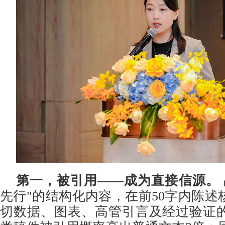
第一，被引用
——
成为直接信源。
先行"的结构化内容，在前50字内陈述
切数据、图表、高管引言及经过验证