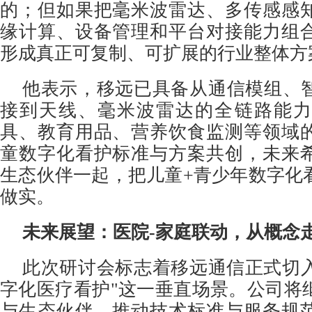
的；但如果把毫米波雷达、多传感感
缘计算、设备管理和平台对接能力组
形成真正可复制、可扩展的行业整体方
他表示，移远已具备从通信模组、
接到天线、毫米波雷达的全链路能力
具、教育用品、营养饮食监测等领域
童数字化看护标准与方案共创，未来
生态伙伴一起，把儿童+青少年数字化
做实。
未来展望：医院-家庭联动，从概念
此次研讨会标志着移远通信正式切入
字化医疗看护"这一垂直场景。公司将
与生态伙伴，推动技术标准与服务规