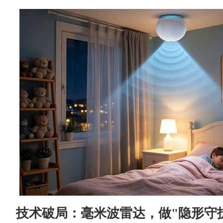
技术破局：毫米波雷达，做"隐形守