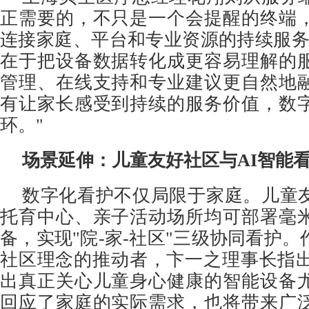
正需要的，不只是一个会提醒的终端
连接家庭、平台和专业资源的持续服务
在于把设备数据转化成更容易理解的
管理、在线支持和专业建议更自然地
有让家长感受到持续的服务价值，数
环。"
场景延伸：儿童友好社区与AI智能
数字化看护不仅局限于家庭。儿童
托育中心、亲子活动场所均可部署毫
备，实现"院-家-社区"三级协同看护
社区理念的推动者，卞一之理事长指出
出真正关心儿童身心健康的智能设备
回应了家庭的实际需求，也将带来广