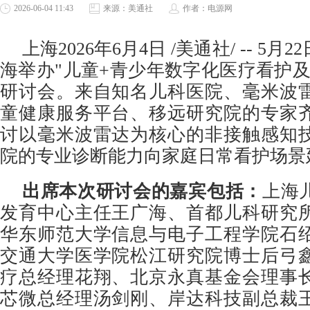
2026-06-04 11:43
来源：美通社
作者：电源网
上海
2026年6月4日
/美通社/ -- 5
海举办"儿童+青少年数字化医疗看护及
研讨会。来自知名儿科医院、毫米波
童健康服务平台、移远研究院的专家
讨以毫米波雷达为核心的非接触感知
院的专业诊断能力向家庭日常看护场景
出席本次研讨会的嘉宾包括：
上海
发育中心主任王广海、首都儿科研究
华东师范大学信息与电子工程学院石
交通大学医学院松江研究院博士后弓
疗总经理花翔、北京永真基金会理事
芯微总经理汤剑刚、岸达科技副总裁