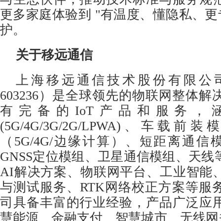
更多家庭体验到 "有温度、懂隐私、更
护。
关于移远通信
上海移远通信技术股份有限公
603236）是全球领先的物联网整体
有完备的IoT产品和服务，
(5G/4G/3G/2G/LPWA)、车
（5G/4G/边缘计算）、短距离通信模组(
GNSS定位模组、卫星通信模组、天线
AI解决方案、物联网平台、工业智能
与测试服务、RTK网络校正方案等服
司具备丰富的行业经验，产品广泛应
慧能源、金融支付、智慧城市、无线网