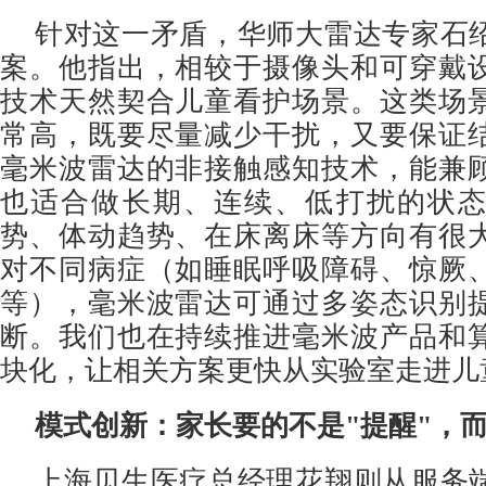
针对这一矛盾，华师大雷达专家石
案。他指出，相较于摄像头和可穿戴
技术天然契合儿童看护场景。这类场
常高，既要尽量减少干扰，又要保证
毫米波雷达的非接触感知技术，能兼
也适合做长期、连续、低打扰的状
势、体动趋势、在床离床等方向有很
对不同病症（如睡眠呼吸障碍、惊厥
等），毫米波雷达可通过多姿态识别
断。我们也在持续推进毫米波产品和
块化，让相关方案更快从实验室走进儿
模式创新：家长要的不是"提醒"，而
上海贝生医疗总经理花翔则从服务