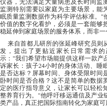
仪器，无法满足大量病患及长时间监
监测特别需要以家庭为主要场景，能
眠质量监测数据作为科学评估标准。"
价值的数字化看护，必须是一套能够
稳延伸到家庭场景的服务体系，而非一
来自首都儿研所的张延峰研究员则
发，提出了更贴近家长日常需求的
示："我们希望市场能提供这样一款产
诉家长：孩子24小时的身体活动、睡
是否达标？屏幕时间、身体受限时间
卧时间是否合格？这不是简单的数据
定的医疗指导意义，让家长可以轻松
整养育行为。"他呼吁移远通信及产业
类产品，真正把国际指南转化为家庭可