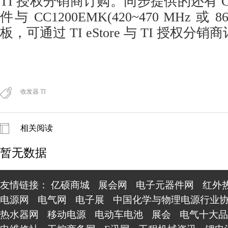
TI 授权分销商订购。同步提供的还有 CC
件与 CC1200EMK(420~470 MHz 或 8
板，可通过
TI
eStore 与 TI 授权分销
收发器 TI
相关阅读
暂无数据
友情链接：
亿硕商城
展会网
电子元器件网
红外
电源网
电气网
电子展
中国化学与物理电源行业
热水器网
移动电源
电动车电池
展会
电气十大品