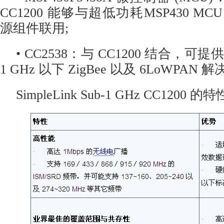
CC1200 能够与超低功耗MSP430 M
源组件联用;
• CC2538：与 CC1200 结合，可提
1 GHz 以下 ZigBee 以及 6LoWPAN
SimpleLink Sub-1 GHz CC1200 