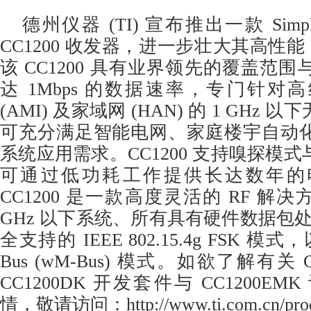
德州仪器 (TI) 宣布推出一款 SimpleLi
CC1200
收发器
，进一步壮大其高性能 
该 CC1200 具有业界领先的覆盖范
达 1Mbps 的数据速率，专门针对
(AMI) 及家域网 (HAN) 的 1 GHz
可充分满足智能电网、家庭楼宇自动
系统应用需求。CC1200 支持嗅探模
可通过低功耗工作提供长达数年的
CC1200 是一款高度灵活的 RF 解
GHz 以下系统、所有具有硬件数据包处理
全支持的 IEEE 802.15.4g FSK 模
Bus (wM-Bus) 模式。如欲了解有关 
CC1200DK 开发套件与 CC1200E
情，敬请访问：http://www.ti.com.cn/prod