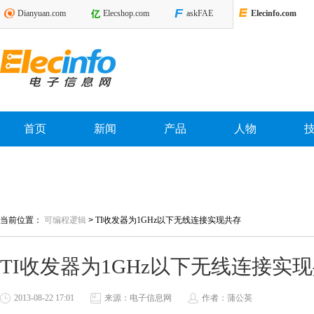
Dianyuan.com
Elecshop.com
askFAE
Elecinfo.com
首页
新闻
产品
人物
当前位置：
可编程逻辑
>
TI收发器为1GHz以下无线连接实现共存
TI收发器为1GHz以下无线连接实
2013-08-22 17:01
来源：电子信息网
作者：蒲公英