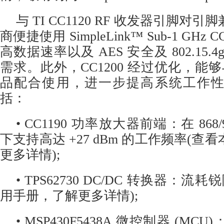
与 TI CC1120 RF 收发器引脚对
商便捷使用 SimpleLink™ Sub-1 GHz
高数据速率以及 AES 安全及 802.15
需求。此外，CC1200 经过优化，能够
品配合使用，进一步提高系统工作
括：
• CC1190 功率放大器前端：在 868/9
下支持高达 +27 dBm 的工作频率(
更多详情);
• TPS62730 DC/DC 转换器：流耗
用手册，了解更多详情);
• MSP430F5438A 微控制器 (M