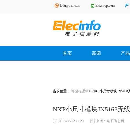
Dianyuan.com
Elecshop.com
首页
新闻
产品
当前位置：
可编程逻辑
>
NXP小尺寸模块JN516
NXP小尺寸模块JN5168
2013-08-22 17:20
来源：电子信息网