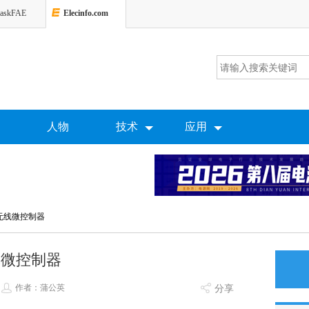
askFAE
Elecinfo.com
人物
技术
应用
8无线微控制器
无线微控制器
作者：蒲公英
分享