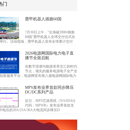
热门
墨甲机器人插旗60国
7月30日上午，"出海破2000•插旗
60国"墨甲机器人全球交付仪式在
举行。活动现场，墨甲机器人宣布全球累计交付
2026电源网国际电力电子直
播节全面启航
在数字浪潮与能源变革交汇的时代
节点，领先的服务电源电子全产业
创新服务平台，电源网宣布第八届电源网国际电力
MPS发布业界首款同步降压
DC/DC系列产品
近日，MPS芯源系统（NASDAQ
代码：MPWR）发布业界首款支
作电压的20A/25A/30A大电流同步降压D