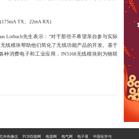
Bm(175mA TX、22mA RX)
s Lorbach先生表示：“对于那些不希望亲自参与实际
168无线模块帮助他们简化了无线功能产品的开发。基于
定义了各种消费电子和工业应用，JN5168无线模块则为物联
红外热像仪
PCB百能网
电源网
电气网
电子展
中国化学与