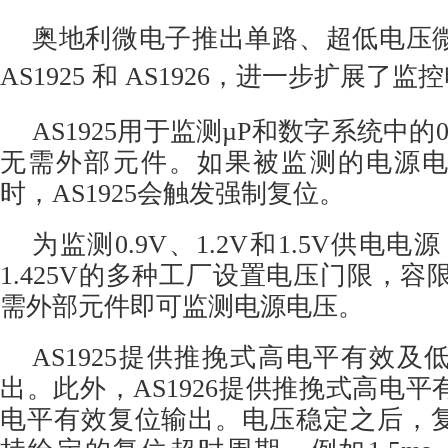
奥地利微电子推出单路、超低电压
AS1925 和 AS1926，进一步扩展了
AS1925用于监测µP和数字系统中的0.
无需外部元件。如果被监测的电源
时，AS1925会触发强制复位。
为监测0.9V、1.2V和1.5V供电电源
1.425V的多种工厂设置电压门限，容限
需外部元件即可监测电源电压。
AS1925提供推挽式高电平有效
出。此外，AS1926提供推挽式高电
电平有效复位输出。电压稳定之后，