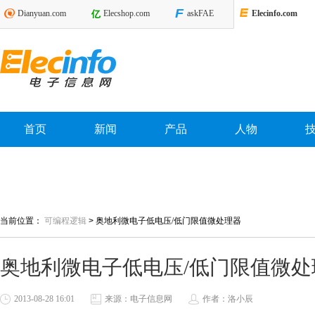
Dianyuan.com
Elecshop.com
askFAE
Elecinfo.com
首页
新闻
产品
人物
当前位置：
可编程逻辑
>
奥地利微电子低电压/低门限值微处理器
奥地利微电子低电压/低门限值微处
2013-08-28 16:01
来源：电子信息网
作者：洛小辰