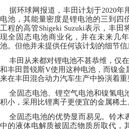
据环球网报道，
丰田
计划于2020
电池，其能量密度是锂电池的三到四
工程的高管Shigeki Suzuki表示，丰
现全固态电池商业化，并在未来几
池。但他并未提供任何该计划的细节信
丰田从来都对锂电池不甚恭维，仅在
和丰田普锐斯V使用这种电池，而镍金
来在丰田混合动力汽车生产中扮演着重
全固态电池、锂空气电池和镍氢电
积小，采用比锂离子更便宜的金属稀土
全
固态电池
的优势显而易见。铃木
中的液体电解质被固态物质所取代，