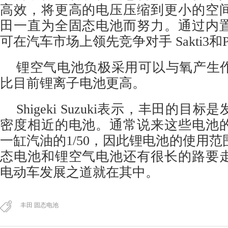
高效，将更高的电压压缩到更小的空
田一直为全固态电池而努力。通过内
可在汽车市场上领先竞争对手 Sakti3和Plan
锂空气电池负极采用可以与氧产生
比目前锂离子电池更高。
Shigeki Suzuki表示，
丰田
的目标是
密度相近的电池。通常说来这些电池
一缸汽油的1/50，因此锂电池的使用
态电池和锂空气电池还有很长的路要
电动车发展之道就在其中。
丰田 固态电池