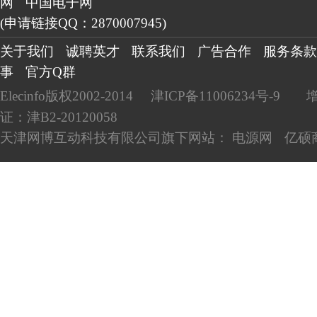
网
中国电子网
(申请链接QQ：2870007945)
关于我们
诚聘英才
联系我们
广告合作
服务条款
事
官方Q群
Elecinfo版权2002-2014
津ICP备11006234号-9
证：津B2-20120058
天津网博互动科技有限公司旗下网站：
电源网
亿硕