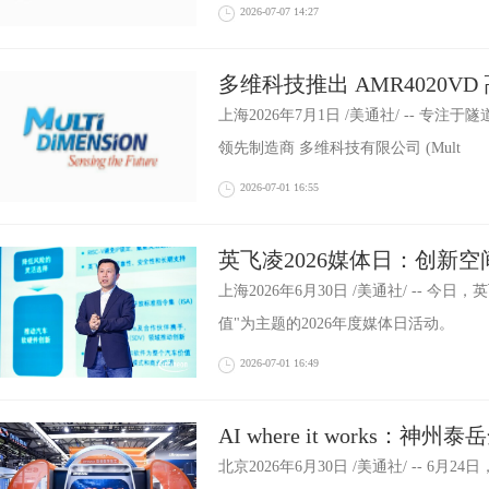
2026-07-07 14:27
多维科技推出 AMR4020V
上海2026年7月1日 /美通社/ -- 专
领先制造商 多维科技有限公司 (Mult
2026-07-01 16:55
英飞凌2026媒体日：创新
能产业可持续发展
上海2026年6月30日 /美通社/ -- 
值"为主题的2026年度媒体日活动。
2026-07-01 16:49
AI where it works：神
海MWC
北京2026年6月30日 /美通社/ -- 6月