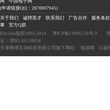
网
中国电子网
(申请链接QQ：2870007945)
关于我们
诚聘英才
联系我们
广告合作
服务条款
事
官方Q群
Elecinfo版权2002-2014
津ICP备11006234号-9
证：津B2-20120058
天津网博互动科技有限公司旗下网站：
电源网
亿硕