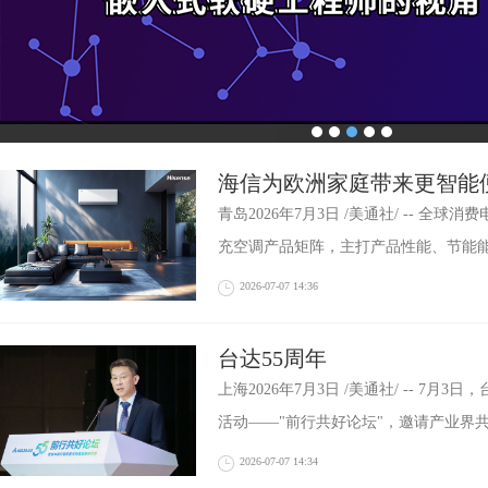
海信为欧洲家庭带来更智能
场高速增长
青岛2026年7月3日 /美通社/ -- 全
充空调产品矩阵，主打产品性能、节能
2026-07-07 14:36
台达55周年
上海2026年7月3日 /美通社/ -- 7月
活动——"前行共好论坛"，邀请产业界
2026-07-07 14:34