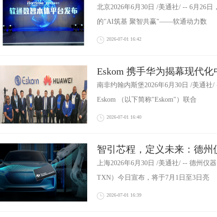
2026伙伴大会成功举办
北京2026年6月30日 /美通社/ -- 6
的"AI筑基 聚智共赢"——软通动力数
2026-07-01 16:42
Eskom 携手华为揭幕现代
字化未来
南非约翰内斯堡2026年6月30日 /美通社
Eskom （以下简称"Eskom"）联合
2026-07-01 16:40
智引芯程，定义未来：德州仪
海电子展
上海2026年6月30日 /美通社/ -- 德州
TXN）今日宣布，将于7月1日至3日亮
2026-07-01 16:39