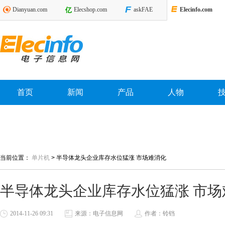
Dianyuan.com
Elecshop.com
askFAE
Elecinfo.com
首页
新闻
产品
人物
当前位置：
单片机
>
半导体龙头企业库存水位猛涨 市场难消化
半导体龙头企业库存水位猛涨 市场
2014-11-26 09:31
来源：电子信息网
作者：铃铛