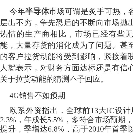
今年
半导体
市场可谓是炙手可热，
层出不穷，争先恐后的不断向市场抛
热情的生产商相比，市场已经有些
能，大量存货的消化成为了问题。甚
的客户拉货动能将受到影响，紧接着
人就表示，对财务方面达标还是有信
关于拉货动能的猜测不予回应。
4G销售不如预期
欧系外资指出，全球前13大IC设
2.3%，年成长5.5%，多符合市场预期
提升，季增达6.8%，高于2010年首