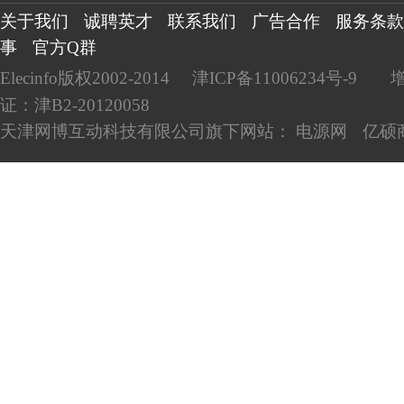
关于我们
诚聘英才
联系我们
广告合作
服务条款
事
官方Q群
Elecinfo版权2002-2014
津ICP备11006234号-9
证：津B2-20120058
天津网博互动科技有限公司旗下网站：
电源网
亿硕