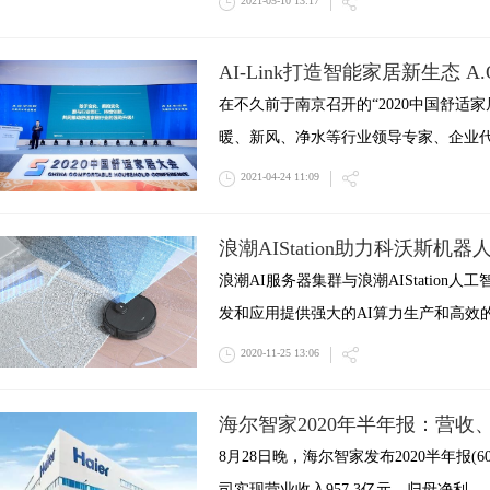
2021-05-10 13:17
AI-Link打造智能家居新生态 
在不久前于南京召开的“2020中国舒适
暖、新风、净水等行业领导专家、企业
2021-04-24 11:09
浪潮AIStation助力科沃斯机器
浪潮AI服务器集群与浪潮AIStation
发和应用提供强大的AI算力生产和高效的
2020-11-25 13:06
海尔智家2020年半年报：营
8月28日晚，海尔智家发布2020半年报(6
司实现营业收入957.3亿元，归母净利