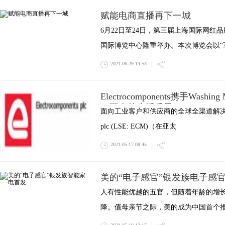
赋能电商直播再下一城
6月22日至24日，第三届上海国际网红品
国际博览中心隆重举办。本次博览会以“
2021-06-29 14:53
Electrocomponents携手Washing
10万人的生活质量
面向工业客户和供应商的全球全渠道解决方案合作
plc (LSE: ECM)（在亚太
2021-05-17 08:45
美的“电子感官”银发族电子感
人有性能优越的五官，但随着年龄的增
降。值母亲节之际，美的成为中国首个