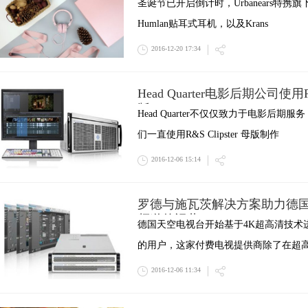
圣诞节已开启倒计时，Urbanears特携旗下
Humlan贴耳式耳机，以及Krans
2016-12-20 17:34
Head Quarter电影后期公司使用
版
Head Quarter不仅仅致力于电影后
们一直使用R&S Clipster 母版制作
2016-12-06 15:14
罗德与施瓦茨解决方案助力德
频道的运营
德国天空电视台开始基于4K超高清技术
的用户，这家付费电视提供商除了在超
2016-12-06 11:34