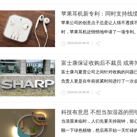
苹果耳机新专利：同时支持线
苹果公司的创意点子总是让人猜不透摸不到
时，苹果耳机还悄悄地申请了一项专利
2016-03-03 09:35
富士康保证收购后不裁员 或将
富士康与夏普公司之间针对收购的问题
负责人更是在年前抓紧时间进行了一次
2016-02-19 09:30
科技有意思 不想当加湿器的照
当清晨来临时，人们先要关掉闹钟，留
顾一下绿色植物，然后再开始一天忙碌