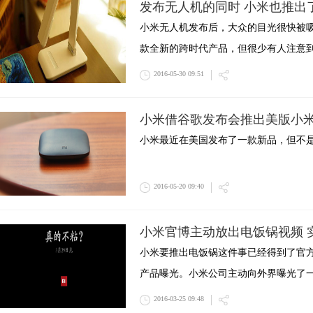
发布无人机的同时 小米也推出
小米无人机发布后，大众的目光很快被
款全新的跨时代产品，但很少有人注意
2016-05-30 09:51
小米借谷歌发布会推出美版小
小米最近在美国发布了一款新品，但不是手
2016-05-20 09:40
小米官博主动放出电饭锅视频 
小米要推出电饭锅这件事已经得到了官
产品曝光。小米公司主动向外界曝光了
2016-03-25 09:48