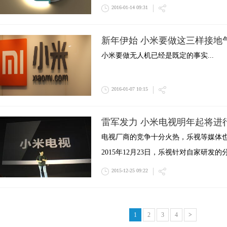
2016-01-14 09:31
新年伊始 小米要做这三样接地
小米要做无人机已经是既定的事实...
2016-01-07 10:15
雷军发力 小米电视明年起将进
电视厂商的竞争十分火热，乐视等媒体
2015年12月23日，乐视针对自家研发
2015-12-25 09:22
1
2
3
4
>