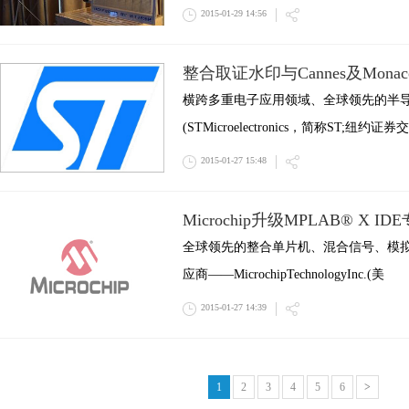
2015-01-29 14:56
整合取证水印与Cannes及Mona
横跨多重电子应用领域、全球领先的半
(STMicroelectronics，简称ST;纽约证
2015-01-27 15:48
Microchip升级MPLAB® X
全球领先的整合单片机、混合信号、模
应商——MicrochipTechnologyInc.(美
2015-01-27 14:39
1
2
3
4
5
6
>