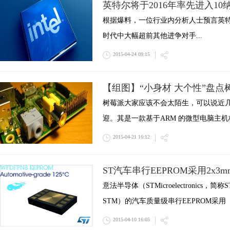
英特尔将于2016年率先进入10
根据爆料，一位行业内分析人士预言英
时代中大幅超前其他进争对手...
2015-04-24 09:15
【组图】“小身材 大个性”盘点
树莓派大家应该不会太陌生，可以说近
迎。其是一款基于ARM 的微型电脑主
2015-04-21 16:12
ST汽车串行EEPROM采用2x3
意法半导体（STMicroelectronics
STM）的汽车质量级串行EEPROM采用
2015-04-10 16:05