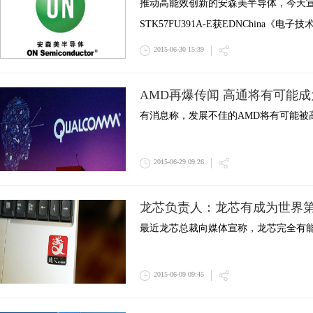
推动高能效创新的安森美半导体，今天宣
STK57FU391A-E获EDNChina《电子
2015-06-30 15:39
AMD再爆传闻 高通将有可能
有消息称，发展不佳的AMD将有可能被高通
2015-06-29 09:26
龙芯负责人：龙芯有成为世界
最近龙芯总裁向媒体宣称，龙芯完全有能力
2015-06-09 09:45