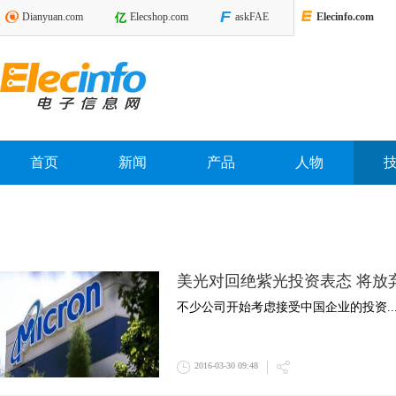
Dianyuan.com
Elecshop.com
askFAE
Elecinfo.com
首页
新闻
产品
人物
美光对回绝紫光投资表态 将放
不少公司开始考虑接受中国企业的投资..
2016-03-30 09:48