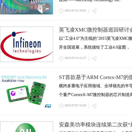
2015-07-21 16:01
英飞凌XMC微控制器巡回研讨
以“工业4.0”为主线的“2015英飞凌X
开全国巡展，系统描绘了工业4.0蓝图，
2015-07-15 15:37
ST首款基于ARM Cortex-M
横跨多重电子应用领域、全球领先的半
个量产Cortex®-M7微控制器的芯片制造商.
2015-07-07 14:16
安森美功率模块连续第二次获“