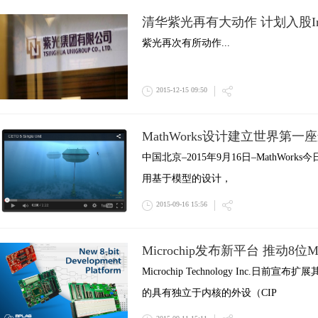
清华紫光再有大动作 计划入股Int
紫光再次有所动作...
2015-12-15 09:50
MathWorks设计建立世界第
中国北京–2015年9月16日–MathWorks今日宣
用基于模型的设计，
2015-09-16 15:56
Microchip发布新平台 推动8位
Microchip Technology Inc.
的具有独立于内核的外设（CIP