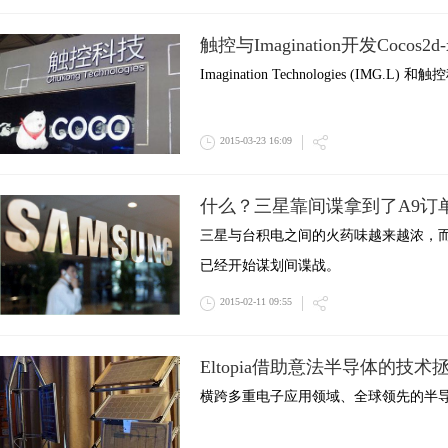
触控与Imagination开发Cocos
Imagination Technologies (IMG.L) 和触控
2015-03-23 16:09
什么？三星靠间谍拿到了A9订
三星与台积电之间的火药味越来越浓，
已经开始谋划间谍战。
2015-02-11 09:55
Eltopia借助意法半导体的技术
横跨多重电子应用领域、全球领先的半