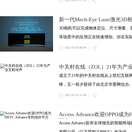
2021-05-19 17:29
新一代Mech-Eye Laser激光
3D相机可以完成物体定位、尺寸测量、
等场景中的应用正在快速增加。但在实
2021-05-19 08:49
中关村在线（ZOL）21年为产
成立了21年的中关村在线从上世纪互联
锋，五一前夕获得了由北京市委网信办
2021-05-10 11:48
Access Advance欢迎OPPO成为
可方
Access Advance宣布全球领先的智能
有限公司（以下简称“OPPO”）作为许