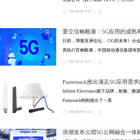
2021-05-08 10:07
爱立信鲍毅康：5G应用的成熟
日前，博鳌亚洲论坛 -《5G的未来》
席执行官鲍毅康，中国移动通信集团有
2021-04-24 18:21
Pasternack推出满足5G应用需
Infinite Electronics旗下品牌
Pasternack刚刚推出了一系
2021-04-24 11:13
浪潮发布云熠5G云网融合一体机
态