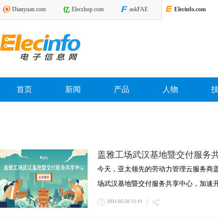
Dianyuan.com
Elecshop.com
askFAE
Elecinfo.com
首页
新闻
产品
人物
盖雅工场武汉基地暨交付服务
今天，亚太领先的劳动力管理云服务商
场武汉基地暨交付服务共享中心，加速
2021-05-28 13:19