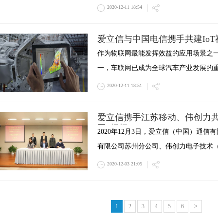
2020-12-11 18:54
爱立信与中国电信携手共建IoT
作为物联网最能发挥效益的应用场景之一
一，车联网已成为全球汽车产业发展的
2020-12-11 18:51
爱立信携手江苏移动、伟创力共
网”标杆
2020年12月3日，爱立信（中国）通
有限公司苏州分公司、伟创力电子技术
2020-12-03 21:05
1
2
3
4
5
6
>