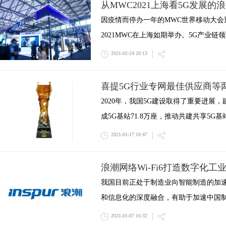
从MWC2021上海看5G发展的
因疫情而停办一年的MWC世界移动大会重
2021MWC在上海如期举办。5G产业链
2021-02-24 20:13
喜提5G行业专网最佳供应商等
2020年，我国5G建设取得了重要进展
成5G基站71.8万座，推动共建共享5G基
2021-01-17 10:47
浪潮网络Wi-Fi6打造数字化工
我国目前正处于制造业向智能制造的加
和信息化的深度融合，有助于加速中国
2021-01-07 16:32