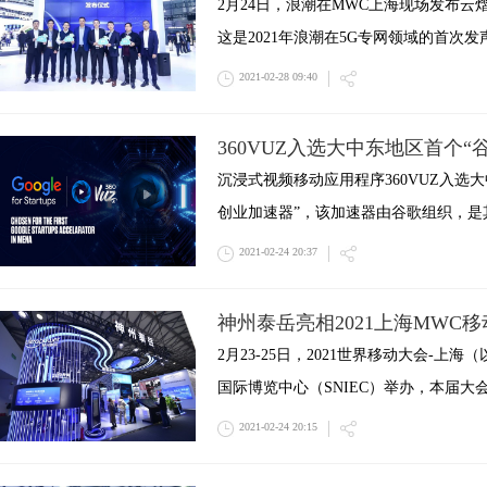
2月24日，浪潮在MWC上海现场发布云熠
这是2021年浪潮在5G专网领域的首次发
2021-02-28 09:40
360VUZ入选大中东地区首个“
沉浸式视频移动应用程序360VUZ入选
创业加速器”，该加速器由谷歌组织，是
2021-02-24 20:37
神州泰岳亮相2021上海MWC
2月23-25日，2021世界移动大会-上
国际博览中心（SNIEC）举办，本届大
2021-02-24 20:15