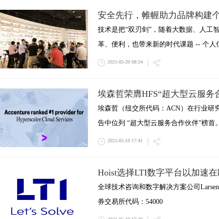
安全先行，帷幄助力品牌构建个
技术是把“双刃剑”，随着大数据、人工
革、便利，也带来新的时代课题 -- 个
2021-05-20 08:54
埃森哲荣膺HFS“超大型云服务
埃森哲（纽交所代码：ACN）在行业研究机构
告中位列 “超大型云服务合作伙伴”榜首
2021-05-19 17:41
Hoist选择LTI数字平台以加速
全球技术咨询和数字解决方案公司Larsen & To
券交易所代码：54000