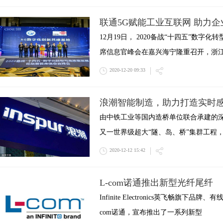
联通5G赋能工业互联网 助力
12月19日， 2020备战“十四五”数字
席信息官峰会在嘉兴海宁隆重召开，浙
2020-12-20 09:33
浪潮智能制造，助力打造实时感
由中铁工业等国内造桥单位联合承建的
又一世界级超大“隧、岛、桥”集群工程
2020-12-12 15:42
L-com诺通推出新型光纤尾纤
Infinite Electronics英飞畅旗下
com诺通，宣布推出了一系列新型