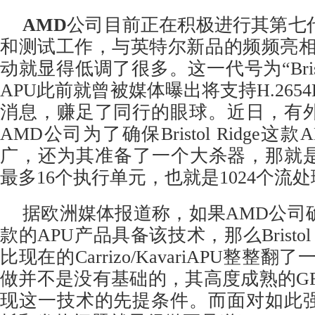
AMD
公司目前正在积极进行其第七代
和测试工作，与英特尔新品的频频亮相
动就显得低调了很多。这一代号为“Bristo
APU此前就曾被媒体曝出将支持H.265
消息，赚足了同行的眼球。近日，有
AMD公司为了确保Bristol Ridge
广，还为其准备了一个大杀器，那就是
最多16个执行单元，也就是1024个流
据欧洲媒体报道称，如果AMD公司
款的APU产品具备该技术，那么Bristol
比现在的Carrizo/KavariAPU整整
做并不是没有基础的，其高度成熟的GF
现这一技术的先提条件。而面对如此