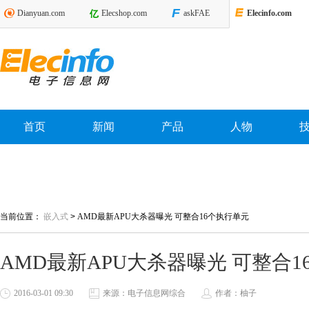
Dianyuan.com
Elecshop.com
askFAE
Elecinfo.com
首页
新闻
产品
人物
当前位置：
嵌入式
>
AMD最新APU大杀器曝光 可整合16个执行单元
AMD最新APU大杀器曝光 可整合
2016-03-01 09:30
来源：电子信息网综合
作者：柚子