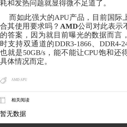
耗和发热问题就显得微不足道了。
而如此强大的APU产品，目前国际
合其使用要求吗？
AMD
公司对此表示
的答案，因为就目前曝光的数据而言，
时支持双通道的DDR3-1866、DDR4-
也就是50GB/s，能不能让CPU饱和
具体情况而定。
AMD APU
相关阅读
暂无数据